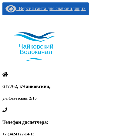
Версия сайта для слабовидящих
617762, г.Чайковский,
ул. Советская, 2/15
Телефон диспетчера:
+7 (34241) 2-14-13