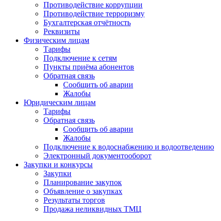
Противодействие коррупции
Противодействие терроризму
Бухгалтерская отчётность
Реквизиты
Физическим лицам
Тарифы
Подключение к сетям
Пункты приёма абонентов
Обратная связь
Сообщить об аварии
Жалобы
Юридическим лицам
Тарифы
Обратная связь
Сообщить об аварии
Жалобы
Подключение к водоснабжению и водоотведению
Электронный документооборот
Закупки и конкурсы
Закупки
Планирование закупок
Объявление о закупках
Результаты торгов
Продажа неликвидных ТМЦ