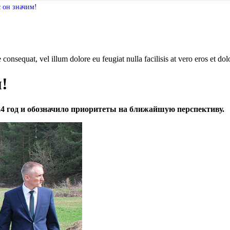
с он значим!
consequat, vel illum dolore eu feugiat nulla facilisis at vero eros et dol
!
4 год и обозначило приоритеты на ближайшую перспективу.