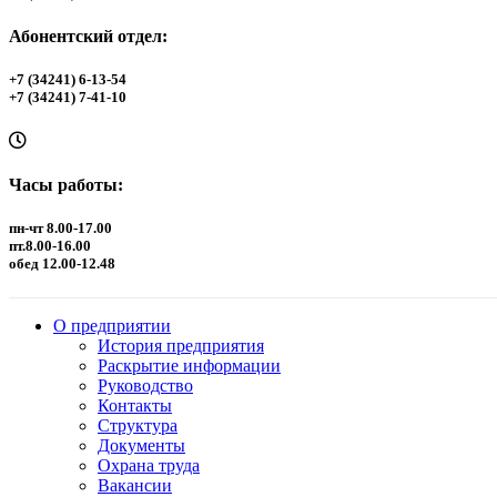
Абонентский отдел:
+7 (34241) 6-13-54
+7 (34241) 7-41-10
Часы работы:
пн-чт 8.00-17.00
пт.8.00-16.00
обед 12.00-12.48
О предприятии
История предприятия
Раскрытие информации
Руководство
Контакты
Структура
Документы
Охрана труда
Вакансии