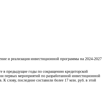
ение и реализация инвестиционной программы на 2024-2027
боте в предыдущие годы по сокращению кредиторской
зации первых мероприятий по разработанной инвестиционной
К слову, последние составили более 17 млн. руб. в этой