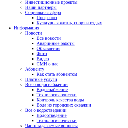
Инвестиционные проекты
Наши партнёры
Социальная сфера
Профсоюз
Культурная жизнь, спорт и отдых
Информация
Новости
Все новости
Аварийные работы
Объявления
Фото
Видео
СМИ о нас
Абоненту
Как стать абонентом
Платные услуги
Все о водоснабжении
Водоснабжение
Технология очистки
Контроль качества воды
Вода из городских скважин
Все о водоотведении
Водоотведение
Технология очистки
Часто задаваемые вопросы