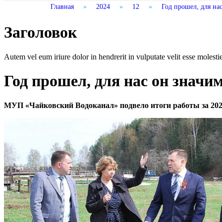
Главная
»
2024
»
12
»
Год прошел, для на
Заголовок
Autem vel eum iriure dolor in hendrerit in vulputate velit esse molestie 
Год прошел, для нас он значим
МУП «Чайковский Водоканал» подвело итоги работы за 202