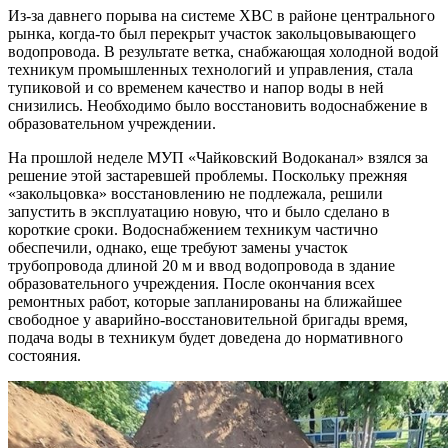
Из-за давнего порыва на системе ХВС в районе центрального
рынка, когда-то был перекрыт участок закольцовывающего
водопровода. В результате ветка, снабжающая холодной водой
техникум промышленных технологий и управления, стала
тупиковой и со временем качество и напор воды в ней
снизились. Необходимо было восстановить водоснабжение в
образовательном учреждении.
На прошлой неделе МУП «Чайковский Водоканал» взялся за
решение этой застаревшей проблемы. Поскольку прежняя
«закольцовка» восстановлению не подлежала, решили
запустить в эксплуатацию новую, что и было сделано в
короткие сроки. Водоснабжением техникум частично
обеспечили, однако, еще требуют замены участок
трубопровода длиной 20 м и ввод водопровода в здание
образовательного учреждения. После окончания всех
ремонтных работ, которые запланированы на ближайшее
свободное у аварийно-восстановительной бригады время,
подача воды в техникум будет доведена до нормативного
состояния.