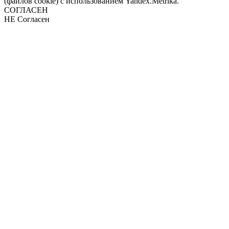
(файлов cookie) с использованием Yandex.Metrika.
СОГЛАСЕН
НЕ Согласен