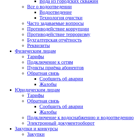
Вода из городских скважин
Все о водоотведении
Водоотведение
Технология очистки
Часто задаваемые вопросы
Противодействие коррупции
Противодействие терроризму
Бухгалтерская отчётность
Реквизиты
Физическим лицам
Тарифы
Подключение к сетям
Пункты приёма абонентов
Обратная связь
Сообщить об аварии
Жалобы
Юридическим лицам
Тарифы
Обратная связь
Сообщить об аварии
Жалобы
Подключение к водоснабжению и водоотведению
Электронный документооборот
Закупки и конкурсы
Закупки