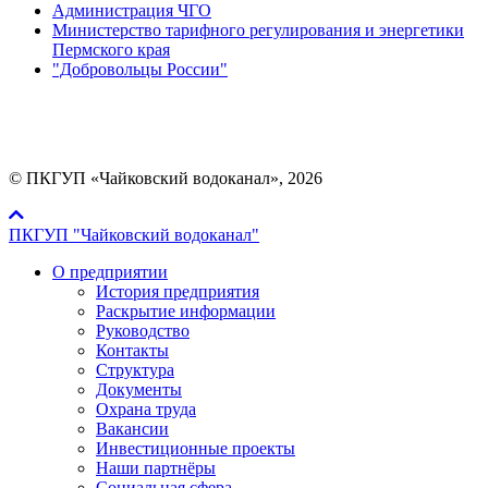
Администрация ЧГО
Министерство тарифного регулирования и энергетики
Пермского края
"Добровольцы России"
Мы в социальных сетях:
© ПКГУП «Чайковский водоканал», 2026
ПКГУП "Чайковский водоканал"
О предприятии
История предприятия
Раскрытие информации
Руководство
Контакты
Структура
Документы
Охрана труда
Вакансии
Инвестиционные проекты
Наши партнёры
Социальная сфера