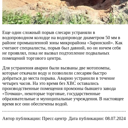
Еще один сложный порыв слесари устраняли в
водопроводном колодце на водопроводе диаметром 50 мм в
районе промышленной зоны микрорайона «Заринский». Как
считают специалисты, порыв был давний, но он ничем себя
не проявлял, пока не вызвал подтопление подвальных
помещений торгового центра.
Для устранения аварии были вызваны две мотопомпы,
которые откачали воду и позволили слесарям быстро
добраться до места порыва. Аварию устранили в течение
четырех часов. На это время без ХВС оставались
производственные помещения промзоны бывшего завода
«Точмаш», некоторые торговые, государственные
образовательные и муниципальные учреждения. В настоящее
время все они обеспечены водой.
Автор публикации: Пресс-центр
Дата публикации: 08.07.2024