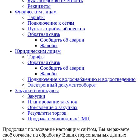
Бухгалтерская отчётность
Реквизиты
Физическим лицам
Тарифы
Подключение к сетям
Пункты приёма абонентов
Обратная связь
Сообщить об аварии
Жалобы
Юридическим лицам
Тарифы
Обратная связь
Сообщить об аварии
Жалобы
Подключение к водоснабжению и водоотведению
Электронный документооборот
Закупки и конкурсы
Закупки
Планирование закупок
Объявление о закупках
Результаты торгов
Продажа неликвидных ТМЦ
Продолжая пользование настоящим сайтом, Вы выражаете
своё согласие на обработку Ваших персональных данных