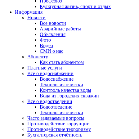
Профсоюз
Культурная жизнь, спорт и отдых
Информация
Новости
Все новости
Аварийные работы
Объявления
Фото
Видео
СМИ о нас
Абоненту
Как стать абонентом
Платные услуги
Все о водоснабжении
Водоснабжение
Технология очистки
Контроль качества воды
Вода из городских скважин
Все о водоотведении
Водоотведение
Технология очистки
Часто задаваемые вопросы
Противодействие коррупции
Противодействие терроризму
Бухгалтерская отчётность