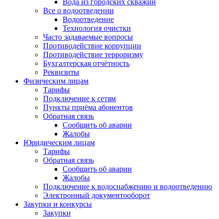
Вода из городских скважин
Все о водоотведении
Водоотведение
Технология очистки
Часто задаваемые вопросы
Противодействие коррупции
Противодействие терроризму
Бухгалтерская отчётность
Реквизиты
Физическим лицам
Тарифы
Подключение к сетям
Пункты приёма абонентов
Обратная связь
Сообщить об аварии
Жалобы
Юридическим лицам
Тарифы
Обратная связь
Сообщить об аварии
Жалобы
Подключение к водоснабжению и водоотведению
Электронный документооборот
Закупки и конкурсы
Закупки