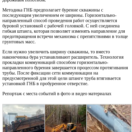
Методика ГНБ предполагает бурение скважины с
последующим увеличением ее ширины. Горизонтально-
направленный способ проведения работ осуществляется
буровой установкой с рабочей головкой. С ней соединена
гибкая штанга, которая позволяет изменять направление для
предотвращения встречи механизма с препятствиями в толще
грунтовых масс.
Если нужно увеличить ширину скважины, то вместо
наконечника бура устанавливают расширитель. Технология
прокладки коммуникаций способом горизонтально-
направленного бурения завершается процессом протягивания
трубы. После фиксации сети коммуникации на
предусмотренной для этой цели штанге труба втягивается
установкой ГНБ в пробуренное отверстие.
Репортаж с места событий в фото и видео материалах