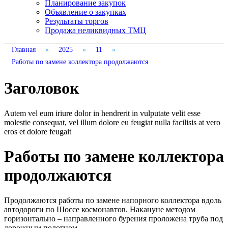
Планирование закупок
Объявление о закупках
Результаты торгов
Продажа неликвидных ТМЦ
Главная
»
2025
»
11
»
Работы по замене коллектора продолжаются
Заголовок
Autem vel eum iriure dolor in hendrerit in vulputate velit esse
molestie consequat, vel illum dolore eu feugiat nulla facilisis at vero
eros et dolore feugait
Работы по замене коллектора
продолжаются
Продолжаются работы по замене напорного коллектора вдоль
автодороги по Шоссе космонавтов. Накануне методом
горизонтально – направленного бурения проложена труба под
дорожным полотном.