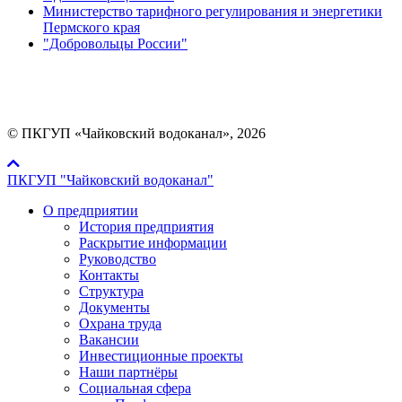
Министерство тарифного регулирования и энергетики
Пермского края
"Добровольцы России"
Мы в социальных сетях:
© ПКГУП «Чайковский водоканал», 2026
ПКГУП "Чайковский водоканал"
О предприятии
История предприятия
Раскрытие информации
Руководство
Контакты
Структура
Документы
Охрана труда
Вакансии
Инвестиционные проекты
Наши партнёры
Социальная сфера