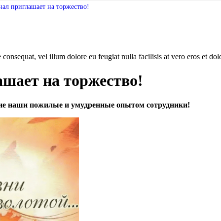
ал приглашает на торжество!
consequat, vel illum dolore eu feugiat nulla facilisis at vero eros et dol
шает на торжество!
ие наши пожилые и умудренные опытом сотрудники!