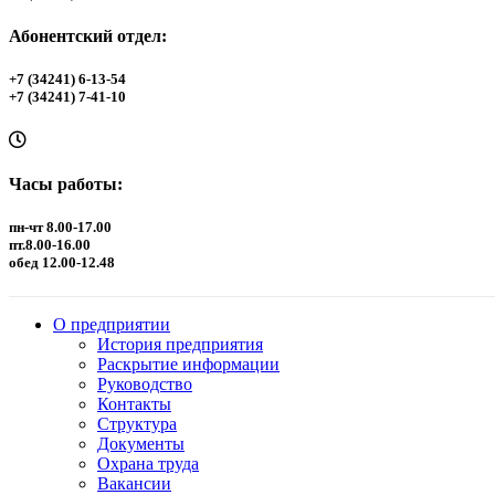
Абонентский отдел:
+7 (34241) 6-13-54
+7 (34241) 7-41-10
Часы работы:
пн-чт 8.00-17.00
пт.8.00-16.00
обед 12.00-12.48
О предприятии
История предприятия
Раскрытие информации
Руководство
Контакты
Структура
Документы
Охрана труда
Вакансии