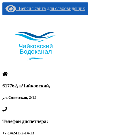
Версия сайта для слабовидящих
617762, г.Чайковский,
ул. Советская, 2/15
Телефон диспетчера:
+7 (34241) 2-14-13