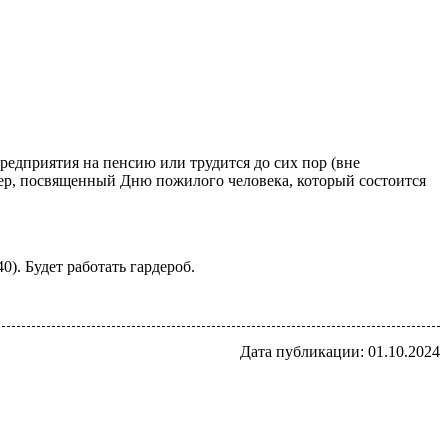
предприятия на пенсию или трудится до сих пор (вне
чер, посвященный Дню пожилого человека, который состоится
0). Будет работать гардероб.
Дата публикации: 01.10.2024