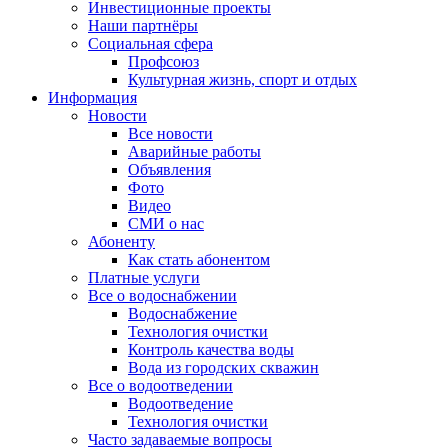
Инвестиционные проекты
Наши партнёры
Социальная сфера
Профсоюз
Культурная жизнь, спорт и отдых
Информация
Новости
Все новости
Аварийные работы
Объявления
Фото
Видео
СМИ о нас
Абоненту
Как стать абонентом
Платные услуги
Все о водоснабжении
Водоснабжение
Технология очистки
Контроль качества воды
Вода из городских скважин
Все о водоотведении
Водоотведение
Технология очистки
Часто задаваемые вопросы