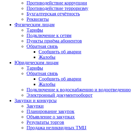
Противодействие коррупции
Противодействие терроризму
Бухгалтерская отчётность
Реквизиты
Физическим лицам
Тарифы
Подключение к сетям
Пункты приёма абонентов
Обратная связь
Сообщить об аварии
Жалобы
Юридическим лицам
Тарифы
Обратная связь
Сообщить об аварии
Жалобы
Подключение к водоснабжению и водоотведению
Электронный документооборот
Закупки и конкурсы
Закупки
Планирование закупок
Объявление о закупках
Результаты торгов
Продажа неликвидных ТМЦ