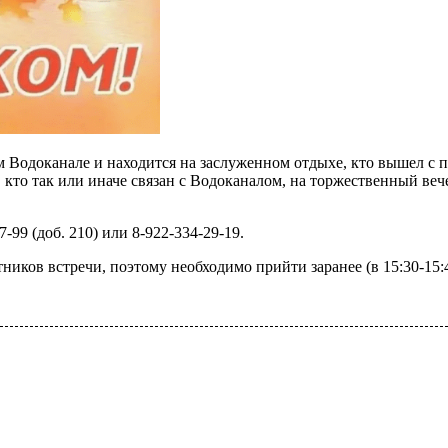
ом Водоканале и находится на заслуженном отдыхе, кто вышел с 
 кто так или иначе связан с Водоканалом, на торжественный ве
99 (доб. 210) или 8-922-334-29-19.
ников встречи, поэтому необходимо прийти заранее (в 15:30-15:4