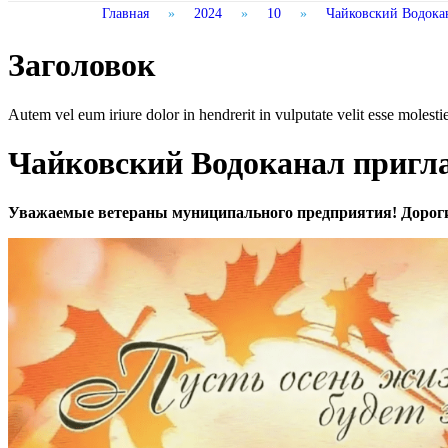
Главная
»
2024
»
10
»
Чайковский Водокан
Заголовок
Autem vel eum iriure dolor in hendrerit in vulputate velit esse molestie 
Чайковский Водоканал пригла
Уважаемые ветераны муниципального предприятия! Дорог