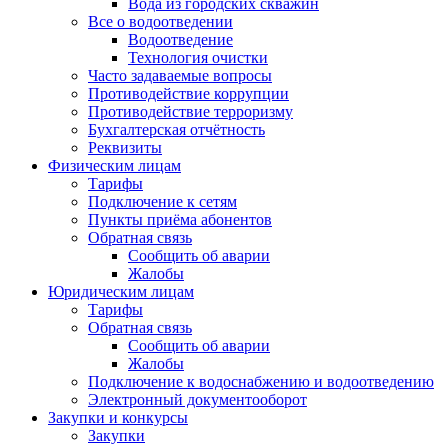
Вода из городских скважин
Все о водоотведении
Водоотведение
Технология очистки
Часто задаваемые вопросы
Противодействие коррупции
Противодействие терроризму
Бухгалтерская отчётность
Реквизиты
Физическим лицам
Тарифы
Подключение к сетям
Пункты приёма абонентов
Обратная связь
Сообщить об аварии
Жалобы
Юридическим лицам
Тарифы
Обратная связь
Сообщить об аварии
Жалобы
Подключение к водоснабжению и водоотведению
Электронный документооборот
Закупки и конкурсы
Закупки