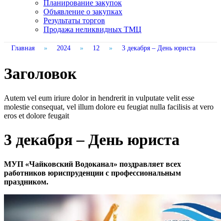
Планирование закупок
Объявление о закупках
Результаты торгов
Продажа неликвидных ТМЦ
Главная
»
2024
»
12
»
3 декабря – День юриста
Заголовок
Autem vel eum iriure dolor in hendrerit in vulputate velit esse
molestie consequat, vel illum dolore eu feugiat nulla facilisis at vero
eros et dolore feugait
3 декабря – День юриста
МУП «Чайковский Водоканал» поздравляет всех
работников юриспруденции с профессиональным
праздником.