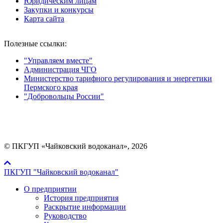
Юридическим лицам
Закупки и конкурсы
Карта сайта
Полезные ссылки:
"Управляем вместе"
Администрация ЧГО
Министерство тарифного регулирования и энергетики
Пермского края
"Добровольцы России"
Мы в социальных сетях:
© ПКГУП «Чайковский водоканал», 2026
ПКГУП "Чайковский водоканал"
О предприятии
История предприятия
Раскрытие информации
Руководство