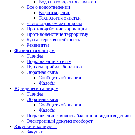
Вода из городских скважин
Все о водоотведении
Водоотведение
Технология очистки
Часто задаваемые вопросы
Противодействие коррупции
Противодействие терроризму
Бухгалтерская отчётность
Реквизиты
Физическим лицам
Тарифы
Подключение к сетям
Пункты приёма абонентов
Обратная связь
Сообщить об аварии
Жалобы
Юридическим лицам
Тарифы
Обратная связь
Сообщить об аварии
Жалобы
Подключение к водоснабжению и водоотведению
Электронный документооборот
Закупки и конкурсы
Закупки