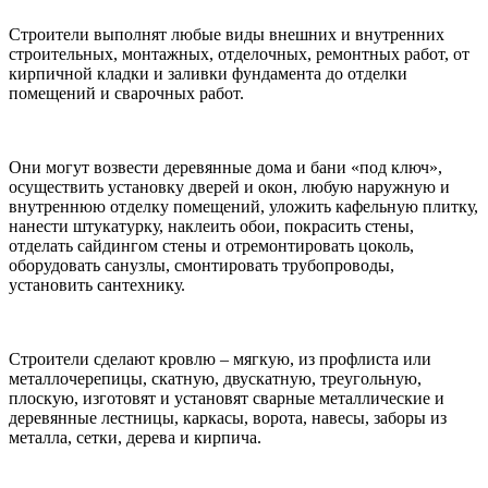
Строители выполнят любые виды внешних и внутренних
строительных, монтажных, отделочных, ремонтных работ, от
кирпичной кладки и заливки фундамента до отделки
помещений и сварочных работ.
Они могут возвести деревянные дома и бани «под ключ»,
осуществить установку дверей и окон, любую наружную и
внутреннюю отделку помещений, уложить кафельную плитку,
нанести штукатурку, наклеить обои, покрасить стены,
отделать сайдингом стены и отремонтировать цоколь,
оборудовать санузлы, смонтировать трубопроводы,
установить сантехнику.
Строители сделают кровлю – мягкую, из профлиста или
металлочерепицы, скатную, двускатную, треугольную,
плоскую, изготовят и установят сварные металлические и
деревянные лестницы, каркасы, ворота, навесы, заборы из
металла, сетки, дерева и кирпича.