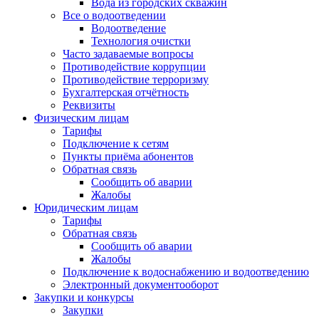
Вода из городских скважин
Все о водоотведении
Водоотведение
Технология очистки
Часто задаваемые вопросы
Противодействие коррупции
Противодействие терроризму
Бухгалтерская отчётность
Реквизиты
Физическим лицам
Тарифы
Подключение к сетям
Пункты приёма абонентов
Обратная связь
Сообщить об аварии
Жалобы
Юридическим лицам
Тарифы
Обратная связь
Сообщить об аварии
Жалобы
Подключение к водоснабжению и водоотведению
Электронный документооборот
Закупки и конкурсы
Закупки