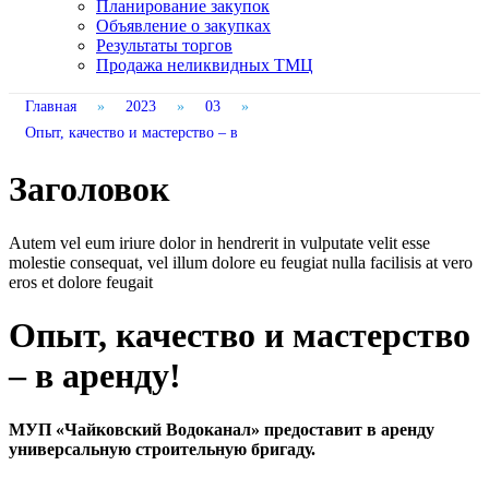
Планирование закупок
Объявление о закупках
Результаты торгов
Продажа неликвидных ТМЦ
Главная
»
2023
»
03
»
Опыт, качество и мастерство – в
Заголовок
Autem vel eum iriure dolor in hendrerit in vulputate velit esse
molestie consequat, vel illum dolore eu feugiat nulla facilisis at vero
eros et dolore feugait
Опыт, качество и мастерство
– в аренду!
МУП «Чайковский Водоканал» предоставит в аренду
универсальную строительную бригаду.