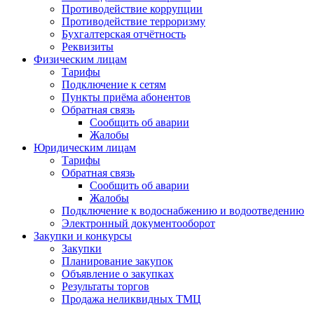
Противодействие коррупции
Противодействие терроризму
Бухгалтерская отчётность
Реквизиты
Физическим лицам
Тарифы
Подключение к сетям
Пункты приёма абонентов
Обратная связь
Сообщить об аварии
Жалобы
Юридическим лицам
Тарифы
Обратная связь
Сообщить об аварии
Жалобы
Подключение к водоснабжению и водоотведению
Электронный документооборот
Закупки и конкурсы
Закупки
Планирование закупок
Объявление о закупках
Результаты торгов
Продажа неликвидных ТМЦ