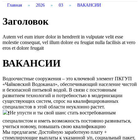
Главная
»
2026
»
03
»
ВАКАНСИИ
Заголовок
Autem vel eum iriure dolor in hendrerit in vulputate velit esse
molestie consequat, vel illum dolore eu feugiat nulla facilisis at vero
eros et dolore feugait
ВАКАНСИИ
Водоочистные сооружения – это ключевой элемент ПКГУП
«Чайковский Водоканал», обеспечивающий население чистой
и безопасной питьевой водой. В связи с постоянным
развитием технологий и потребностью в модернизации
существующих систем, спрос на квалифицированных
специалистов в этой области неуклонно растет.
Не упусти и ты свой шанс стать востребованным
специалистом и иметь возможность постоянно развиваться,
учиться новому, повышать свою квалификацию
Мы предлагаем: Достойную заработную плату +
стимулирующие выплаты к указанной з/п, социальный пакет,