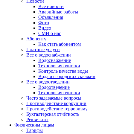
Новости
Все новости
Аварийные работы
Объявления
Фото
Видео
СМИ о нас
Абоненту
Как стать абонентом
Платные услуги
Все о водоснабжении
Водоснабжение
Технология очистки
Контроль качества воды
Вода из городских скважин
Все о водоотведении
Водоотведение
Технология очистки
Часто задаваемые вопросы
Противодействие коррупции
Противодействие терроризму
Бухгалтерская отчётность
Реквизиты
Физическим лицам
Тарифы