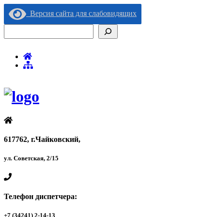
Версия сайта для слабовидящих
Поиск
617762, г.Чайковский,
ул. Советская, 2/15
Телефон диспетчера:
+7 (34241) 2-14-13