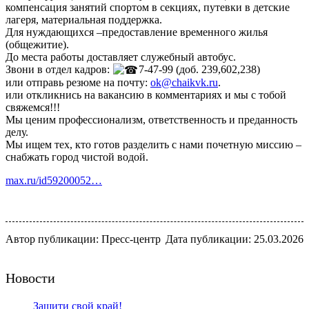
компенсация занятий спортом в секциях, путевки в детские
лагеря, материальная поддержка.
Для нуждающихся –предоставление временного жилья
(общежитие).
До места работы доставляет служебный автобус.
Звони в отдел кадров:
7-47-99 (доб. 239,602,238)
или отправь резюме на почту:
ok@chaikvk.ru
.
или откликнись на вакансию в комментариях и мы с тобой
свяжемся!!!
Мы ценим профессионализм, ответственность и преданность
делу.
Мы ищем тех, кто готов разделить с нами почетную миссию –
снабжать город чистой водой.
max.ru/id59200052…
Автор публикации: Пресс-центр
Дата публикации: 25.03.2026
Новости
Защити свой край!