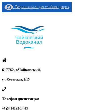
Версия сайта для слабовидящих
617762, г.Чайковский,
ул. Советская, 2/15
Телефон диспетчера:
+7 (34241) 2-14-13