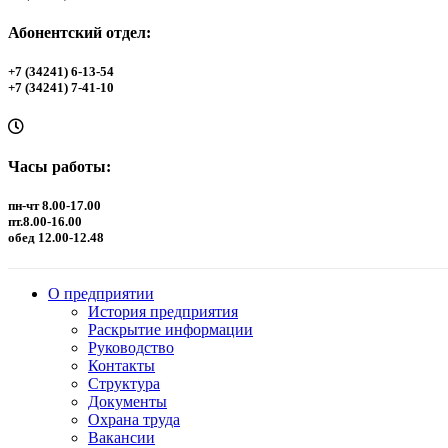
Абонентский отдел:
+7 (34241) 6-13-54
+7 (34241) 7-41-10
Часы работы:
пн-чт 8.00-17.00
пт.8.00-16.00
обед 12.00-12.48
О предприятии
История предприятия
Раскрытие информации
Руководство
Контакты
Структура
Документы
Охрана труда
Вакансии