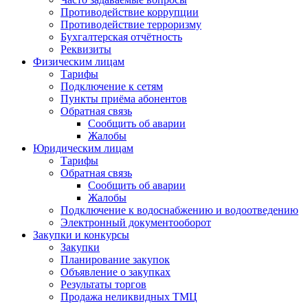
Противодействие коррупции
Противодействие терроризму
Бухгалтерская отчётность
Реквизиты
Физическим лицам
Тарифы
Подключение к сетям
Пункты приёма абонентов
Обратная связь
Сообщить об аварии
Жалобы
Юридическим лицам
Тарифы
Обратная связь
Сообщить об аварии
Жалобы
Подключение к водоснабжению и водоотведению
Электронный документооборот
Закупки и конкурсы
Закупки
Планирование закупок
Объявление о закупках
Результаты торгов
Продажа неликвидных ТМЦ