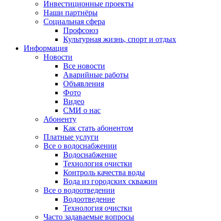
Инвестиционные проекты
Наши партнёры
Социальная сфера
Профсоюз
Культурная жизнь, спорт и отдых
Информация
Новости
Все новости
Аварийные работы
Объявления
Фото
Видео
СМИ о нас
Абоненту
Как стать абонентом
Платные услуги
Все о водоснабжении
Водоснабжение
Технология очистки
Контроль качества воды
Вода из городских скважин
Все о водоотведении
Водоотведение
Технология очистки
Часто задаваемые вопросы