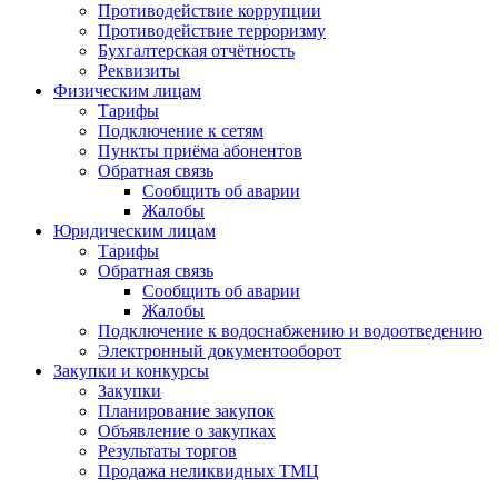
Противодействие коррупции
Противодействие терроризму
Бухгалтерская отчётность
Реквизиты
Физическим лицам
Тарифы
Подключение к сетям
Пункты приёма абонентов
Обратная связь
Сообщить об аварии
Жалобы
Юридическим лицам
Тарифы
Обратная связь
Сообщить об аварии
Жалобы
Подключение к водоснабжению и водоотведению
Электронный документооборот
Закупки и конкурсы
Закупки
Планирование закупок
Объявление о закупках
Результаты торгов
Продажа неликвидных ТМЦ