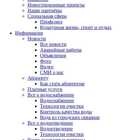
Инвестиционные проекты
Наши партнёры
Социальная сфера
Профсоюз
Культурная жизнь, спорт и отдых
Информация
Новости
Все новости
Аварийные работы
Объявления
Фото
Видео
СМИ о нас
Абоненту
Как стать абонентом
Платные услуги
Все о водоснабжении
Водоснабжение
Технология очистки
Контроль качества воды
Вода из городских скважин
Все о водоотведении
Водоотведение
Технология очистки
Часто задаваемые вопросы