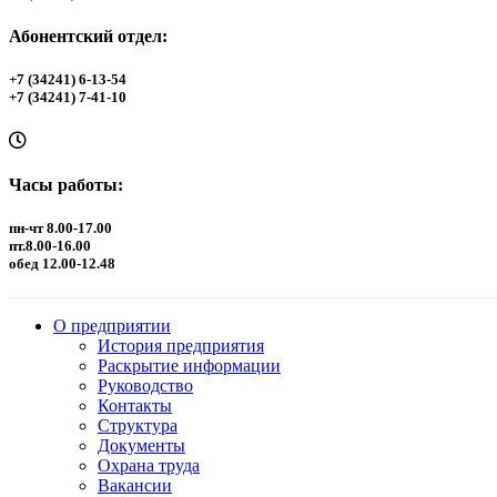
Абонентский отдел:
+7 (34241) 6-13-54
+7 (34241) 7-41-10
Часы работы:
пн-чт 8.00-17.00
пт.8.00-16.00
обед 12.00-12.48
О предприятии
История предприятия
Раскрытие информации
Руководство
Контакты
Структура
Документы
Охрана труда
Вакансии