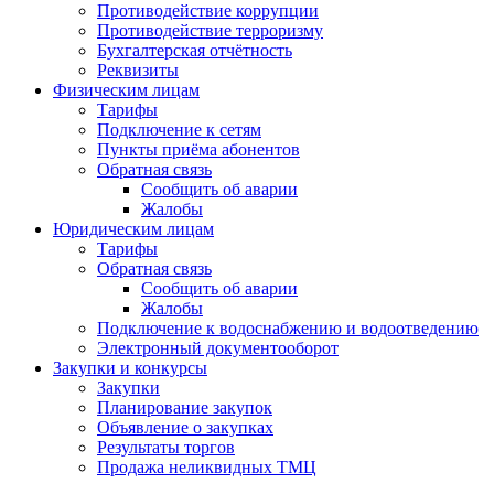
Противодействие коррупции
Противодействие терроризму
Бухгалтерская отчётность
Реквизиты
Физическим лицам
Тарифы
Подключение к сетям
Пункты приёма абонентов
Обратная связь
Сообщить об аварии
Жалобы
Юридическим лицам
Тарифы
Обратная связь
Сообщить об аварии
Жалобы
Подключение к водоснабжению и водоотведению
Электронный документооборот
Закупки и конкурсы
Закупки
Планирование закупок
Объявление о закупках
Результаты торгов
Продажа неликвидных ТМЦ