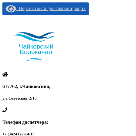
Версия сайта для слабовидящих
617762, г.Чайковский,
ул. Советская, 2/15
Телефон диспетчера:
+7 (34241) 2-14-13