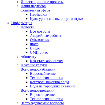
Инвестиционные проекты
Наши партнёры
Социальная сфера
Профсоюз
Культурная жизнь, спорт и отдых
Информация
Новости
Все новости
Аварийные работы
Объявления
Фото
Видео
СМИ о нас
Абоненту
Как стать абонентом
Платные услуги
Все о водоснабжении
Водоснабжение
Технология очистки
Контроль качества воды
Вода из городских скважин
Все о водоотведении
Водоотведение
Технология очистки
Часто задаваемые вопросы