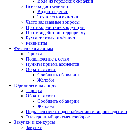
Вода из городских скважин
Все о водоотведении
Водоотведение
Технология очистки
Часто задаваемые вопросы
Противодействие коррупции
Противодействие терроризму
Бухгалтерская отчётность
Реквизиты
Физическим лицам
Тарифы
Подключение к сетям
Пункты приёма абонентов
Обратная связь
Сообщить об аварии
Жалобы
Юридическим лицам
Тарифы
Обратная связь
Сообщить об аварии
Жалобы
Подключение к водоснабжению и водоотведению
Электронный документооборот
Закупки и конкурсы
Закупки