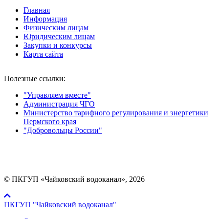
Главная
Информация
Физическим лицам
Юридическим лицам
Закупки и конкурсы
Карта сайта
Полезные ссылки:
"Управляем вместе"
Администрация ЧГО
Министерство тарифного регулирования и энергетики
Пермского края
"Добровольцы России"
Мы в социальных сетях:
© ПКГУП «Чайковский водоканал», 2026
ПКГУП "Чайковский водоканал"