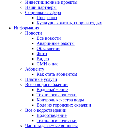
Инвестиционные проекты
Наши партнёры
Социальная сфера
Профсоюз
Культурная жизнь, спорт и отдых
Информация
Новости
Все новости
Аварийные работы
Объявления
Фото
Видео
СМИ о нас
Абоненту
Как стать абонентом
Платные услуги
Все о водоснабжении
Водоснабжение
Технология очистки
Контроль качества воды
Вода из городских скважин
Все о водоотведении
Водоотведение
Технология очистки
Часто задаваемые вопросы