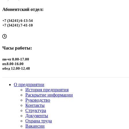
Абонентский отдел:
+7 (34241) 6-13-54
+7 (34241) 7-41-10
Часы работы:
пн-чт 8.00-17.00
пт.8.00-16.00
обед 12.00-12.48
О предприятии
История предприятия
Раскрытие информации
Руководство
Контакты
Структура
Документы
Охрана труда
Вакансии