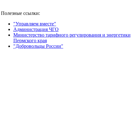
Полезные ссылки:
"Управляем вместе"
Администрация ЧГО
Министерство тарифного регулирования и энергетики
Пермского края
"Добровольцы России"