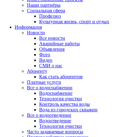
Наши партнёры
Социальная сфера
Профсоюз
Культурная жизнь, спорт и отдых
Информация
Новости
Все новости
Аварийные работы
Объявления
Фото
Видео
СМИ о нас
Абоненту
Как стать абонентом
Платные услуги
Все о водоснабжении
Водоснабжение
Технология очистки
Контроль качества воды
Вода из городских скважин
Все о водоотведении
Водоотведение
Технология очистки
Часто задаваемые вопросы