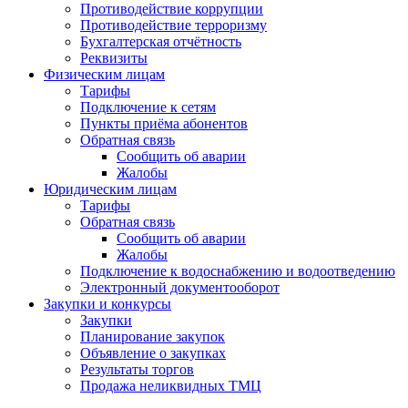
Противодействие коррупции
Противодействие терроризму
Бухгалтерская отчётность
Реквизиты
Физическим лицам
Тарифы
Подключение к сетям
Пункты приёма абонентов
Обратная связь
Сообщить об аварии
Жалобы
Юридическим лицам
Тарифы
Обратная связь
Сообщить об аварии
Жалобы
Подключение к водоснабжению и водоотведению
Электронный документооборот
Закупки и конкурсы
Закупки
Планирование закупок
Объявление о закупках
Результаты торгов
Продажа неликвидных ТМЦ