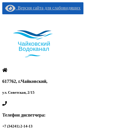
Версия сайта для слабовидящих
617762, г.Чайковский,
ул. Советская, 2/15
Телефон диспетчера:
+7 (34241) 2-14-13