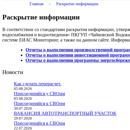
Главная
»
Раскрытие информации
Раскрытие информации
В соответствии со стандартами раскрытия информации, утвер
водоснабжения и водоотведения» ПКГУП «Чайковский Водокан
системе ЕИАС Мониторинг, а также на данном сайте. Информа
Отчеты о выполнении производственной прогр
Отчеты о выполнении инвестиционной програм
Отчеты о выполнении программы энергосбереже
Новости
Как сделать перерасчет.
05.08.2026
Присоединяйся у СВОим
05.08.2026
Присоединяйся к СВОим
30.07.2026
ВАКАНСИЯ АВТОТРАНСПОРТНЫЙ УЧАСТОК
29.07.2026
Присоединяйся к СВОим
22.07.2026