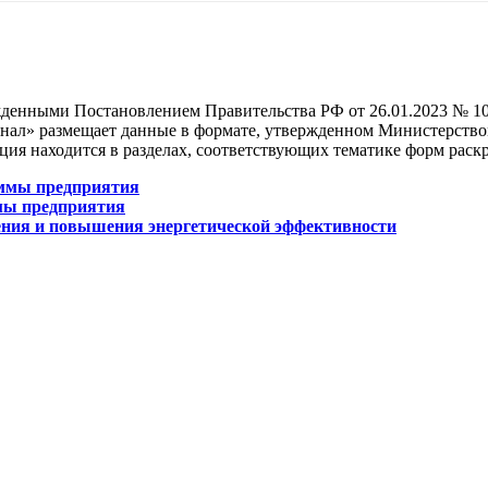
жденными Постановлением Правительства РФ от 26.01.2023 № 10
ал» размещает данные в формате, утвержденном Министерством
ция находится в разделах, соответствующих тематике форм рас
аммы предприятия
мы предприятия
ния и повышения энергетической эффективности