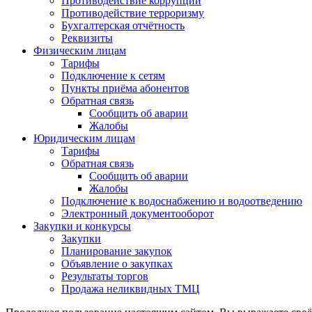
Противодействие коррупции
Противодействие терроризму
Бухгалтерская отчётность
Реквизиты
Физическим лицам
Тарифы
Подключение к сетям
Пункты приёма абонентов
Обратная связь
Сообщить об аварии
Жалобы
Юридическим лицам
Тарифы
Обратная связь
Сообщить об аварии
Жалобы
Подключение к водоснабжению и водоотведению
Электронный документооборот
Закупки и конкурсы
Закупки
Планирование закупок
Объявление о закупках
Результаты торгов
Продажа неликвидных ТМЦ