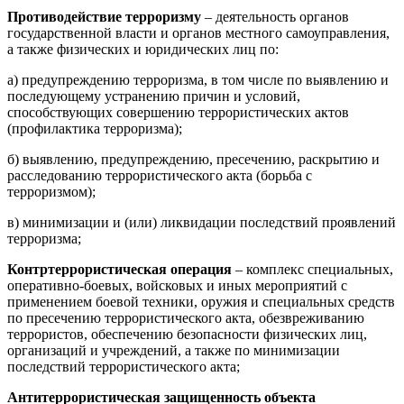
Противодействие терроризму
– деятельность органов
государственной власти и органов местного самоуправления,
а также физических и юридических лиц по:
а) предупреждению терроризма, в том числе по выявлению и
последующему устранению причин и условий,
способствующих совершению террористических актов
(профилактика терроризма);
б) выявлению, предупреждению, пресечению, раскрытию и
расследованию террористического акта (борьба с
терроризмом);
в) минимизации и (или) ликвидации последствий проявлений
терроризма;
Контртеррористическая операция
– комплекс специальных,
оперативно-боевых, войсковых и иных мероприятий с
применением боевой техники, оружия и специальных средств
по пресечению террористического акта, обезвреживанию
террористов, обеспечению безопасности физических лиц,
организаций и учреждений, а также по минимизации
последствий террористического акта;
Антитеррористическая защищенность объекта