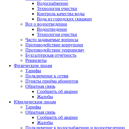
Водоснабжение
Технология очистки
Контроль качества воды
Вода из городских скважин
Все о водоотведении
Водоотведение
Технология очистки
Часто задаваемые вопросы
Противодействие коррупции
Противодействие терроризму
Бухгалтерская отчётность
Реквизиты
Физическим лицам
Тарифы
Подключение к сетям
Пункты приёма абонентов
Обратная связь
Сообщить об аварии
Жалобы
Юридическим лицам
Тарифы
Обратная связь
Сообщить об аварии
Жалобы
Подключение к водоснабжению и водоотведению