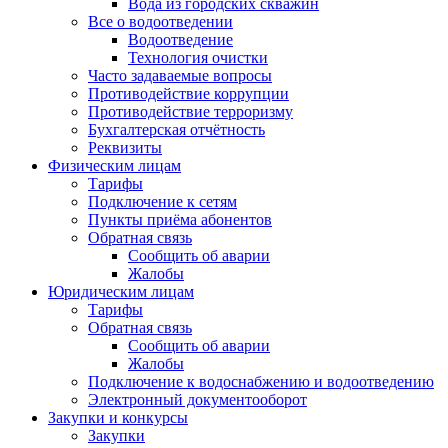
Вода из городских скважин
Все о водоотведении
Водоотведение
Технология очистки
Часто задаваемые вопросы
Противодействие коррупции
Противодействие терроризму
Бухгалтерская отчётность
Реквизиты
Физическим лицам
Тарифы
Подключение к сетям
Пункты приёма абонентов
Обратная связь
Сообщить об аварии
Жалобы
Юридическим лицам
Тарифы
Обратная связь
Сообщить об аварии
Жалобы
Подключение к водоснабжению и водоотведению
Электронный документооборот
Закупки и конкурсы
Закупки