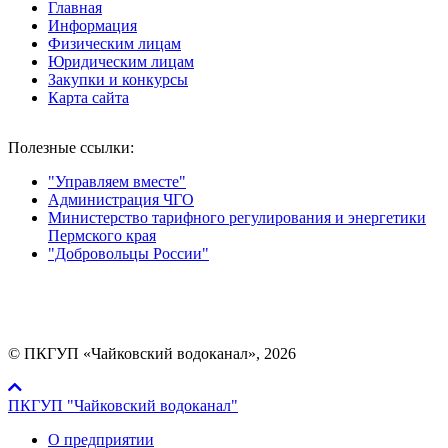
Главная
Информация
Физическим лицам
Юридическим лицам
Закупки и конкурсы
Карта сайта
Полезные ссылки:
"Управляем вместе"
Администрация ЧГО
Министерство тарифного регулирования и энергетики
Пермского края
"Добровольцы России"
Мы в социальных сетях:
© ПКГУП «Чайковский водоканал», 2026
ПКГУП "Чайковский водоканал"
О предприятии