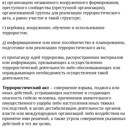
в) организацию незаконного вооруженного формирования,
преступного сообщества (преступной организации),
организованной группы для реализации террористического
акта, а равно участие в такой структуре;
г) вербовку, вооружение, обучение и использование
террористов;
д) информационное или иное пособничество в планировании,
подготовке или реализации террористического акта;
е) пропаганду идей терроризма, распространение материалов
или информации, призывающих к осуществлению
террористической деятельности либо обосновывающих или
оправдывающих необходимость осуществления такой
деятельности;
Террористический акт
– совершение взрыва, поджога или
иных действий, устрашающих население и создающих
опасность гибели человека, причинения значительного
имущественного ущерба либо наступления иных тяжких
последствий, в целях дестабилизации деятельности органов
власти или международных организаций либо воздействия на
принятие ими решений, а также угроза совершения указанных
действий в тех же целях;