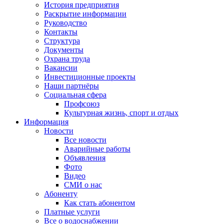
История предприятия
Раскрытие информации
Руководство
Контакты
Структура
Документы
Охрана труда
Вакансии
Инвестиционные проекты
Наши партнёры
Социальная сфера
Профсоюз
Культурная жизнь, спорт и отдых
Информация
Новости
Все новости
Аварийные работы
Объявления
Фото
Видео
СМИ о нас
Абоненту
Как стать абонентом
Платные услуги
Все о водоснабжении