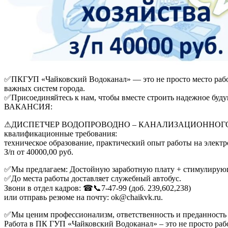
✅ПКГУП «Чайковский Водоканал» — это не просто место работ
важных систем города.
✅Присоединяйтесь к нам, чтобы вместе строить надежное буду
ВАКАНСИЯ:
⚠ДИСПЕТЧЕР ВОДОПРОВОДНО – КАНАЛИЗАЦИОННОГ
квалификационные требования:
техническое образование, практический опыт работы на электр
З/п от 40000,00 руб.
✅Мы предлагаем: Достойную заработную плату + стимулирующие
✅До места работы доставляет служебный автобус.
Звони в отдел кадров: ☎📞7-47-99 (доб. 239,602,238)
или отправь резюме на почту: ok@chaikvk.ru.
✅Мы ценим профессионализм, ответственность и преданность 
Работа в ПК ГУП «Чайковский Водоканал» – это не просто рабо