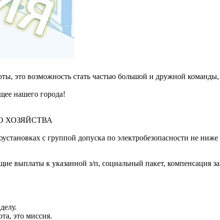
ы, это возможность стать частью большой и дружной команды,
щее нашего города!
О ХОЗЯЙСТВА
оустановках с группой допуска по электробезопасности не ниже 
 выплаты к указанной з/п, социальный пакет, компенсация зан
делу.
та, это миссия.