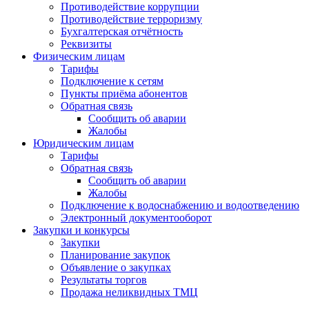
Противодействие коррупции
Противодействие терроризму
Бухгалтерская отчётность
Реквизиты
Физическим лицам
Тарифы
Подключение к сетям
Пункты приёма абонентов
Обратная связь
Сообщить об аварии
Жалобы
Юридическим лицам
Тарифы
Обратная связь
Сообщить об аварии
Жалобы
Подключение к водоснабжению и водоотведению
Электронный документооборот
Закупки и конкурсы
Закупки
Планирование закупок
Объявление о закупках
Результаты торгов
Продажа неликвидных ТМЦ