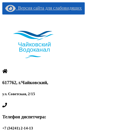
Версия сайта для слабовидящих
617762, г.Чайковский,
ул. Советская, 2/15
Телефон диспетчера:
+7 (34241) 2-14-13