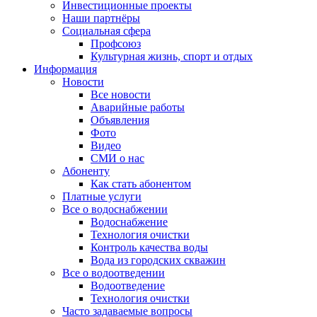
Инвестиционные проекты
Наши партнёры
Социальная сфера
Профсоюз
Культурная жизнь, спорт и отдых
Информация
Новости
Все новости
Аварийные работы
Объявления
Фото
Видео
СМИ о нас
Абоненту
Как стать абонентом
Платные услуги
Все о водоснабжении
Водоснабжение
Технология очистки
Контроль качества воды
Вода из городских скважин
Все о водоотведении
Водоотведение
Технология очистки
Часто задаваемые вопросы