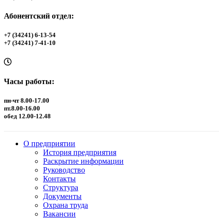
Абонентский отдел:
+7 (34241) 6-13-54
+7 (34241) 7-41-10
Часы работы:
пн-чт 8.00-17.00
пт.8.00-16.00
обед 12.00-12.48
О предприятии
История предприятия
Раскрытие информации
Руководство
Контакты
Структура
Документы
Охрана труда
Вакансии