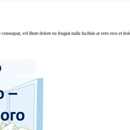
consequat, vel illum dolore eu feugiat nulla facilisis at vero eros et dol