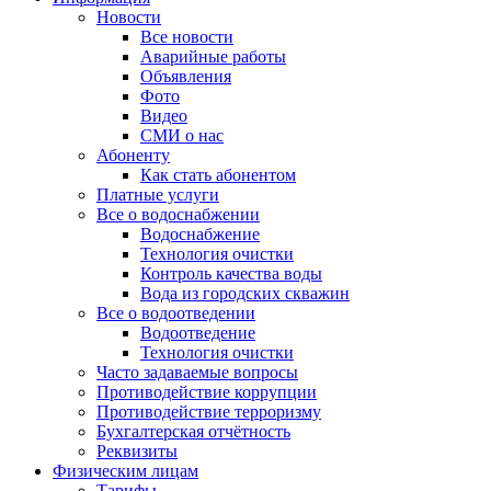
Новости
Все новости
Аварийные работы
Объявления
Фото
Видео
СМИ о нас
Абоненту
Как стать абонентом
Платные услуги
Все о водоснабжении
Водоснабжение
Технология очистки
Контроль качества воды
Вода из городских скважин
Все о водоотведении
Водоотведение
Технология очистки
Часто задаваемые вопросы
Противодействие коррупции
Противодействие терроризму
Бухгалтерская отчётность
Реквизиты
Физическим лицам
Тарифы