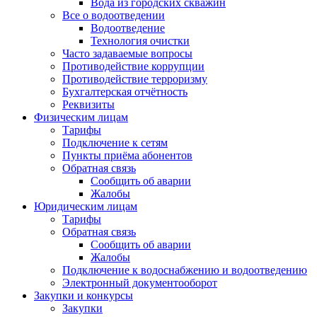
Вода из городских скважин
Все о водоотведении
Водоотведение
Технология очистки
Часто задаваемые вопросы
Противодействие коррупции
Противодействие терроризму
Бухгалтерская отчётность
Реквизиты
Физическим лицам
Тарифы
Подключение к сетям
Пункты приёма абонентов
Обратная связь
Сообщить об аварии
Жалобы
Юридическим лицам
Тарифы
Обратная связь
Сообщить об аварии
Жалобы
Подключение к водоснабжению и водоотведению
Электронный документооборот
Закупки и конкурсы
Закупки