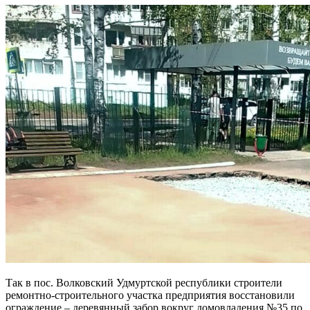
Так в пос. Волковский Удмуртской республики строители
ремонтно-строительного участка предприятия восстановили
ограждение – деревянный забор вокруг домовладения №35 по