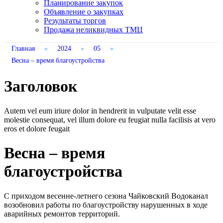
Планирование закупок
Объявление о закупках
Результаты торгов
Продажа неликвидных ТМЦ
Главная
»
2024
»
05
»
Весна – время благоустройства
Заголовок
Autem vel eum iriure dolor in hendrerit in vulputate velit esse
molestie consequat, vel illum dolore eu feugiat nulla facilisis at vero
eros et dolore feugait
Весна – время
благоустройства
С приходом весенне-летнего сезона Чайковский Водоканал
возобновил работы по благоустройству нарушенных в ходе
аварийных ремонтов территорий.