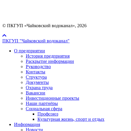
Мы в социальных сетях:
© ПКГУП «Чайковский водоканал», 2026
ПКГУП "Чайковский водоканал"
О предприятии
История предприятия
Раскрытие информации
Руководство
Контакты
Структура
Документы
Охрана труда
Вакансии
Инвестиционные проекты
Наши партнёры
Социальная сфера
Профсоюз
Культурная жизнь, спорт и отдых
Информация
Новости