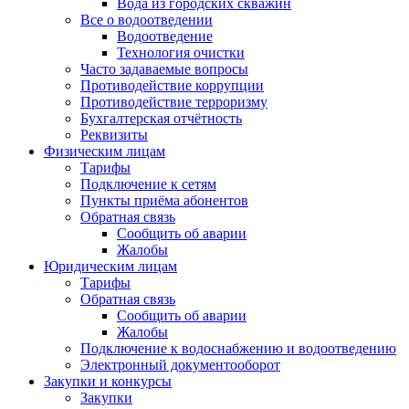
Вода из городских скважин
Все о водоотведении
Водоотведение
Технология очистки
Часто задаваемые вопросы
Противодействие коррупции
Противодействие терроризму
Бухгалтерская отчётность
Реквизиты
Физическим лицам
Тарифы
Подключение к сетям
Пункты приёма абонентов
Обратная связь
Сообщить об аварии
Жалобы
Юридическим лицам
Тарифы
Обратная связь
Сообщить об аварии
Жалобы
Подключение к водоснабжению и водоотведению
Электронный документооборот
Закупки и конкурсы
Закупки