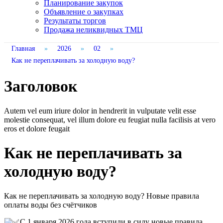
Планирование закупок
Объявление о закупках
Результаты торгов
Продажа неликвидных ТМЦ
Главная
»
2026
»
02
»
Как не переплачивать за холодную воду?
Заголовок
Autem vel eum iriure dolor in hendrerit in vulputate velit esse
molestie consequat, vel illum dolore eu feugiat nulla facilisis at vero
eros et dolore feugait
Как не переплачивать за
холодную воду?
Как не переплачивать за холодную воду? Новые правила
оплаты воды без счётчиков
С 1 января 2026 года вступили в силу новые правила