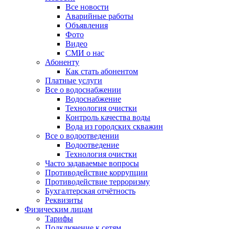
Все новости
Аварийные работы
Объявления
Фото
Видео
СМИ о нас
Абоненту
Как стать абонентом
Платные услуги
Все о водоснабжении
Водоснабжение
Технология очистки
Контроль качества воды
Вода из городских скважин
Все о водоотведении
Водоотведение
Технология очистки
Часто задаваемые вопросы
Противодействие коррупции
Противодействие терроризму
Бухгалтерская отчётность
Реквизиты
Физическим лицам
Тарифы
Подключение к сетям