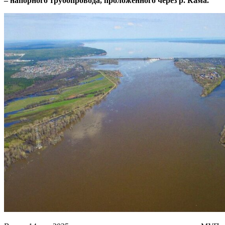
– напорного трубопровода, проложенного
через р. Кама.