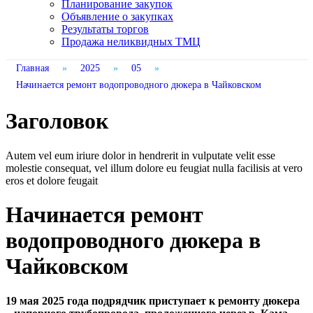
Планирование закупок
Объявление о закупках
Результаты торгов
Продажа неликвидных ТМЦ
Главная
»
2025
»
05
»
Начинается ремонт водопроводного дюкера в Чайковском
Заголовок
Autem vel eum iriure dolor in hendrerit in vulputate velit esse
molestie consequat, vel illum dolore eu feugiat nulla facilisis at vero
eros et dolore feugait
Начинается ремонт
водопроводного дюкера в
Чайковском
19 мая 2025 года подрядчик приступает к ремонту дюкера