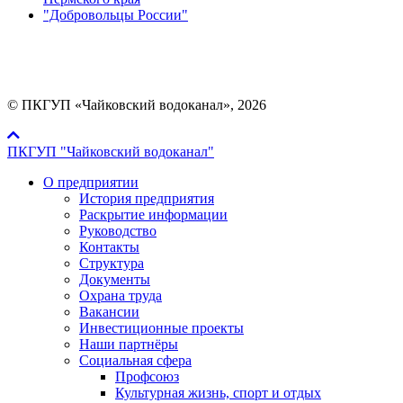
"Добровольцы России"
Мы в социальных сетях:
© ПКГУП «Чайковский водоканал», 2026
ПКГУП "Чайковский водоканал"
О предприятии
История предприятия
Раскрытие информации
Руководство
Контакты
Структура
Документы
Охрана труда
Вакансии
Инвестиционные проекты
Наши партнёры
Социальная сфера
Профсоюз
Культурная жизнь, спорт и отдых