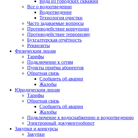
Вода из городских скважин
Все о водоотведении
Водоотведение
Технология очистки
Часто задаваемые вопросы
Противодействие коррупции
Противодействие терроризму
Бухгалтерская отчётность
Реквизиты
Физическим лицам
Тарифы
Подключение к сетям
Пункты приёма абонентов
Обратная связь
Сообщить об аварии
Жалобы
Юридическим лицам
Тарифы
Обратная связь
Сообщить об аварии
Жалобы
Подключение к водоснабжению и водоотведению
Электронный документооборот
Закупки и конкурсы
Закупки