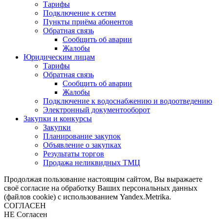
Тарифы
Подключение к сетям
Пункты приёма абонентов
Обратная связь
Сообщить об аварии
Жалобы
Юридическим лицам
Тарифы
Обратная связь
Сообщить об аварии
Жалобы
Подключение к водоснабжению и водоотведению
Электронный документооборот
Закупки и конкурсы
Закупки
Планирование закупок
Объявление о закупках
Результаты торгов
Продажа неликвидных ТМЦ
Продолжая пользование настоящим сайтом, Вы выражаете
своё согласие на обработку Ваших персональных данных
(файлов cookie) с использованием Yandex.Metrika.
СОГЛАСЕН
НЕ Согласен