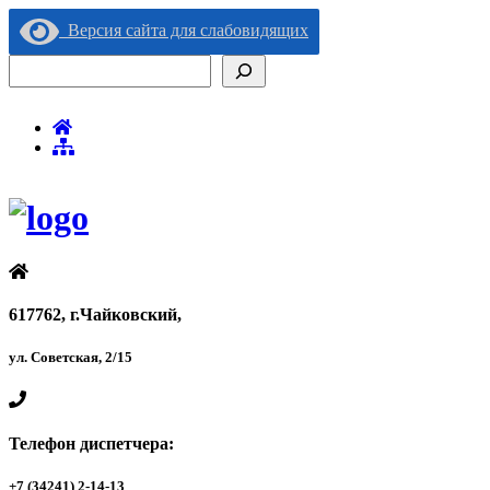
Версия сайта для слабовидящих
Поиск
617762, г.Чайковский,
ул. Советская, 2/15
Телефон диспетчера:
+7 (34241) 2-14-13