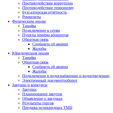
Противодействие коррупции
Противодействие терроризму
Бухгалтерская отчётность
Реквизиты
Физическим лицам
Тарифы
Подключение к сетям
Пункты приёма абонентов
Обратная связь
Сообщить об аварии
Жалобы
Юридическим лицам
Тарифы
Обратная связь
Сообщить об аварии
Жалобы
Подключение к водоснабжению и водоотведению
Электронный документооборот
Закупки и конкурсы
Закупки
Планирование закупок
Объявление о закупках
Результаты торгов
Продажа неликвидных ТМЦ