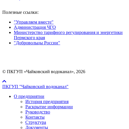
Полезные ссылки:
"Управляем вместе"
Администрация ЧГО
Министерство тарифного регулирования и энергетики
Пермского края
"Добровольцы России"
Мы в социальных сетях:
© ПКГУП «Чайковский водоканал», 2026
ПКГУП "Чайковский водоканал"
О предприятии
История предприятия
Раскрытие информации
Руководство
Контакты
Структура
Документы