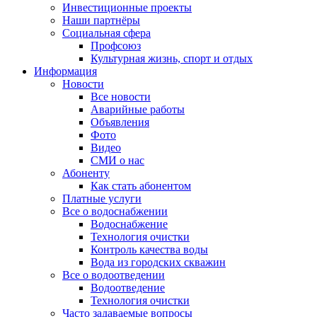
Инвестиционные проекты
Наши партнёры
Социальная сфера
Профсоюз
Культурная жизнь, спорт и отдых
Информация
Новости
Все новости
Аварийные работы
Объявления
Фото
Видео
СМИ о нас
Абоненту
Как стать абонентом
Платные услуги
Все о водоснабжении
Водоснабжение
Технология очистки
Контроль качества воды
Вода из городских скважин
Все о водоотведении
Водоотведение
Технология очистки
Часто задаваемые вопросы