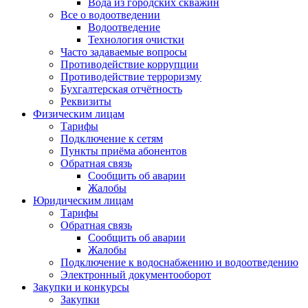
Вода из городских скважин
Все о водоотведении
Водоотведение
Технология очистки
Часто задаваемые вопросы
Противодействие коррупции
Противодействие терроризму
Бухгалтерская отчётность
Реквизиты
Физическим лицам
Тарифы
Подключение к сетям
Пункты приёма абонентов
Обратная связь
Сообщить об аварии
Жалобы
Юридическим лицам
Тарифы
Обратная связь
Сообщить об аварии
Жалобы
Подключение к водоснабжению и водоотведению
Электронный документооборот
Закупки и конкурсы
Закупки