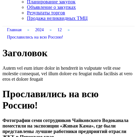
Планирование закупок
Объявление о закупках
Результаты торгов
Продажа неликвидных ТМЦ
Главная
»
2024
»
12
»
Прославились на всю Россию!
Заголовок
Autem vel eum iriure dolor in hendrerit in vulputate velit esse
molestie consequat, vel illum dolore eu feugiat nulla facilisis at vero
eros et dolore feugait
Прославились на всю
Россию!
Фотографии семи сотрудников Чайковского Водоканала
поместили на экспозиции «Живая Кама», где были
представлены лучшие работники предприятий отрасли
ЖКХ в Пермском крае.