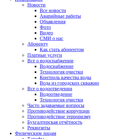
Новости
Все новости
Аварийные работы
Объявления
Фото
Видео
СМИ о нас
Абоненту
Как стать абонентом
Платные услуги
Все о водоснабжении
Водоснабжение
Технология очистки
Контроль качества воды
Вода из городских скважин
Все о водоотведении
Водоотведение
Технология очистки
Часто задаваемые вопросы
Противодействие коррупции
Противодействие терроризму
Бухгалтерская отчётность
Реквизиты
Физическим лицам
Тарифы