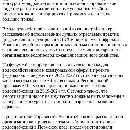
конкурса молодые люди могли продемонстрировать свое
видение развития жилищно-коммунального хозяйства,
посетить крупные предприятия Прикамья и выиграть
большие призы!
В ходе деловой и образовательной активностей спикеры
рассказали об использовании лучших отраслевых практик
цифровизации предприятий ВКХ в парадигме «цифровой
Водоканал», об информационных системах и инновационных
технологиях, используемых и предлагаемых к внедрению в
организациях водопроводно-канализационного хозяйства,
На форуме были представлены ключевые цифры для
водохозяйственной и коммунальной сферы в проекте
федерального бюджета на 2025-2027 гг., сделаны акценты на
Федеральном проекте «Чистая вода» и Региональной
программе Пермского края по повышению качества
водоснабжения на 2019-2024 гг. Озвучено также, что
амортизация и налог на имущество должны быть заложены в
тариф, а неконкурентная зарплата – барьер для развития
отрасли.
Представители Управления Роспотребнадзора рассказали об
организации контроля качества хозяйственно-питьевого
водоснабжения в Пермском крае, продемонстрировали