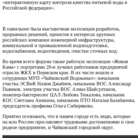
«интерактивную карту контроля качества питьевой воды в
Российской федерации».
В павильоне была выставочная экспозиция разработок,
прорывных решений, проектов в интересах крупных
российских компании инженерной инфраструктуры,
коммунальной и промышленной водоподготовки,
водоснабжения, водоотведения, очистки сточных вод:
Во время всего форума также работала экспозиция «Живая
Кама» с портретами 20-и лучших работников предприятий
отрасли ЖКХ в Пермском крае. В их число вошли и
сотрудники МУП «Чайковский Водоканал»: начальник
участка ЭСВиК Назим Джабиев, начальник ВОС Александр
Пьянков, электрик участка ВОС Алмаз Шайсултанов,
инженер-бактериолог ЦАЛ Любовь Тюкалова, начальник
КОС Светлана Аникина, начальник ПТО Наталья Балабанова,
председатель профкома Ольга Сибирякова.
Приятно осознавать, что в нашем городе есть люди, которые
на всю Россию прославляют трудовыми достижениями и свое
родное предприятие, и Чайковский городской округ.