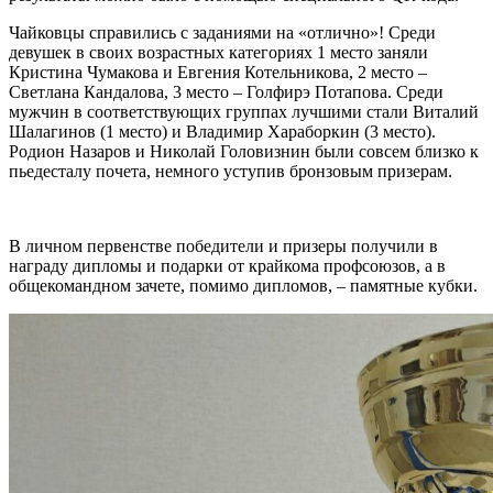
Чайковцы справились с заданиями на «отлично»! Среди
девушек в своих возрастных категориях 1 место заняли
Кристина Чумакова и Евгения Котельникова, 2 место –
Светлана Кандалова, 3 место – Голфирэ Потапова. Среди
мужчин в соответствующих группах лучшими стали Виталий
Шалагинов (1 место) и Владимир Хараборкин (3 место).
Родион Назаров и Николай Головизнин были совсем близко к
пьедесталу почета, немного уступив бронзовым призерам.
В личном первенстве победители и призеры получили в
награду дипломы и подарки от крайкома профсоюзов, а в
общекомандном зачете, помимо дипломов, – памятные кубки.