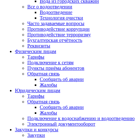
Вода из городских скважин
Все о водоотведении
Водоотведение
Технология очистки
Часто задаваемые вопросы
Противодействие коррупции
Противодействие терроризму
Бухгалтерская отчётность
Реквизиты
Физическим лицам
Тарифы
Подключение к сетям
Пункты приёма абонентов
Обратная связь
Сообщить об аварии
Жалобы
Юридическим лицам
Тарифы
Обратная связь
Сообщить об аварии
Жалобы
Подключение к водоснабжению и водоотведению
Электронный документооборот
Закупки и конкурсы
Закупки