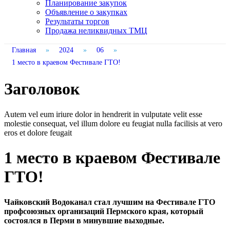
Планирование закупок
Объявление о закупках
Результаты торгов
Продажа неликвидных ТМЦ
Главная
»
2024
»
06
»
1 место в краевом Фестивале ГТО!
Заголовок
Autem vel eum iriure dolor in hendrerit in vulputate velit esse
molestie consequat, vel illum dolore eu feugiat nulla facilisis at vero
eros et dolore feugait
1 место в краевом Фестивале
ГТО!
Чайковский Водоканал стал лучшим на Фестивале ГТО
профсоюзных организаций Пермского края, который
состоялся в Перми в минувшие выходные.