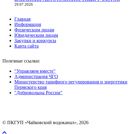
29.07.2026
Главная
Информация
Физическим лицам
Юридическим лицам
Закупки и конкурсы
Карта сайта
Полезные ссылки:
"Управляем вместе"
Администрация ЧГО
Министерство тарифного регулирования и энергетики
Пермского края
"Добровольцы России"
Мы в социальных сетях:
© ПКГУП «Чайковский водоканал», 2026