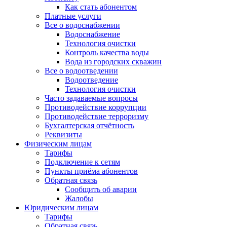
Как стать абонентом
Платные услуги
Все о водоснабжении
Водоснабжение
Технология очистки
Контроль качества воды
Вода из городских скважин
Все о водоотведении
Водоотведение
Технология очистки
Часто задаваемые вопросы
Противодействие коррупции
Противодействие терроризму
Бухгалтерская отчётность
Реквизиты
Физическим лицам
Тарифы
Подключение к сетям
Пункты приёма абонентов
Обратная связь
Сообщить об аварии
Жалобы
Юридическим лицам
Тарифы
Обратная связь