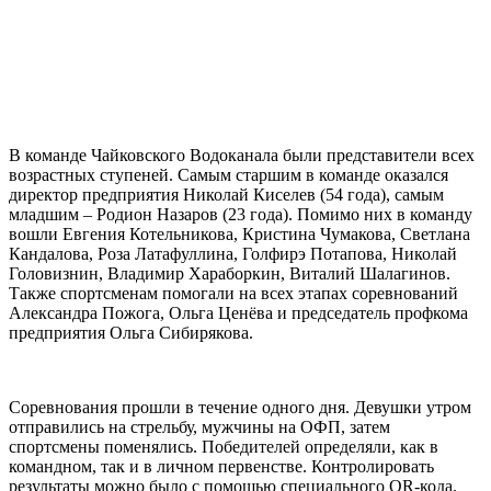
В команде Чайковского Водоканала были представители всех
возрастных ступеней. Самым старшим в команде оказался
директор предприятия Николай Киселев (54 года), самым
младшим – Родион Назаров (23 года). Помимо них в команду
вошли Евгения Котельникова, Кристина Чумакова, Светлана
Кандалова, Роза Латафуллина, Голфирэ Потапова, Николай
Головизнин, Владимир Хараборкин, Виталий Шалагинов.
Также спортсменам помогали на всех этапах соревнований
Александра Пожога, Ольга Ценёва и председатель профкома
предприятия Ольга Сибирякова.
Соревнования прошли в течение одного дня. Девушки утром
отправились на стрельбу, мужчины на ОФП, затем
спортсмены поменялись. Победителей определяли, как в
командном, так и в личном первенстве. Контролировать
результаты можно было с помощью специального QR-кода.