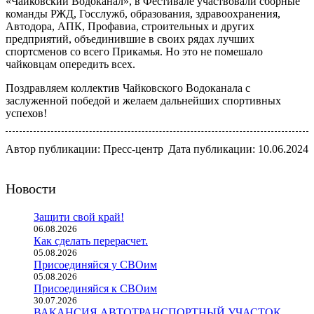
«Чайковский Водоканал», в Фестивале участвовали сборные
команды РЖД, Госслужб, образования, здравоохранения,
Автодора, АПК, Профавиа, строительных и других
предприятий, объединившие в своих рядах лучших
спортсменов со всего Прикамья. Но это не помешало
чайковцам опередить всех.
Поздравляем коллектив Чайковского Водоканала с
заслуженной победой и желаем дальнейших спортивных
успехов!
Автор публикации: Пресс-центр
Дата публикации: 10.06.2024
Новости
Защити свой край!
06.08.2026
Как сделать перерасчет.
05.08.2026
Присоединяйся у СВОим
05.08.2026
Присоединяйся к СВОим
30.07.2026
ВАКАНСИЯ АВТОТРАНСПОРТНЫЙ УЧАСТОК