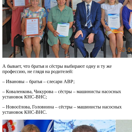
А бывает, что братья и сёстры выбирают одну и ту же
профессию, не глядя на родителей:
– Ивановы – братья – слесари АВР;
– Коваленкова, Чикурова – сёстры – машинисты насосных
установок КНС-ВНС;
– Новосёлова, Головнина – сёстры – машинисты насосных
установок КНС-ВНС.