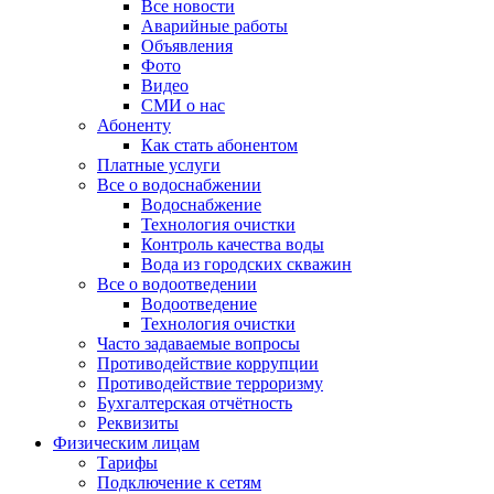
Все новости
Аварийные работы
Объявления
Фото
Видео
СМИ о нас
Абоненту
Как стать абонентом
Платные услуги
Все о водоснабжении
Водоснабжение
Технология очистки
Контроль качества воды
Вода из городских скважин
Все о водоотведении
Водоотведение
Технология очистки
Часто задаваемые вопросы
Противодействие коррупции
Противодействие терроризму
Бухгалтерская отчётность
Реквизиты
Физическим лицам
Тарифы
Подключение к сетям