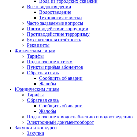
Вода из городских скважин
Все о водоотведении
Водоотведение
Технология очистки
Часто задаваемые вопросы
Противодействие коррупции
Противодействие терроризму
Бухгалтерская отчётность
Реквизиты
Физическим лицам
Тарифы
Подключение к сетям
Пункты приёма абонентов
Обратная связь
Сообщить об аварии
Жалобы
Юридическим лицам
Тарифы
Обратная связь
Сообщить об аварии
Жалобы
Подключение к водоснабжению и водоотведению
Электронный документооборот
Закупки и конкурсы
Закупки