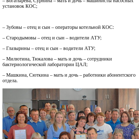
– Богатырёва, Сурнина – мать и дочь – машинисты насосных
установок КОС;
– Зубовы – отец и сын – операторы котельной КОС:
– Стародымовы – отец и сын – водители АТУ;
– Глазырины – отец и сын – водители АТУ;
– Милютина, Тюкалова – мать и дочь – сотрудники
бактериологической лаборатории ЦАЛ;
– Машкина, Сюткина – мать и дочь – работники абонентского
отдела.