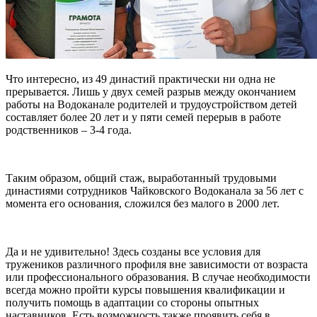
Что интересно, из 49 династий практически ни одна не
прерывается. Лишь у двух семей разрыв между окончанием
работы на Водоканале родителей и трудоустройством детей
составляет более 20 лет и у пяти семей перерыв в работе
родственников – 3-4 года.
Таким образом, общий стаж, выработанный трудовыми
династиями сотрудников Чайковского Водоканала за 56 лет с
момента его основания, сложился без малого в 2000 лет.
Да и не удивительно! Здесь созданы все условия для
тружеников различного профиля вне зависимости от возраста
или профессионального образования. В случае необходимости
всегда можно пройти курсы повышения квалификации и
получить помощь в адаптации со стороны опытных
наставников. Есть возможность также проявить себя в