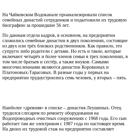
На Чайковском Водоканале проанализировали список
семейных династий сотрудников и подытожили их трудовую
биографию за прошедшие 56 лет.
По данным отдела кадров, в основном, на предприятии
сложились семейные династии в двух поколениях, состоящие
из двух или трёх близких родственников. Как правило, это
супруги либо родители с детьми. Но есть и такие, которые
включают четырёх и более членов семьи в трех поколениях, в
том числе братьев и сестёр, а также внуков. Самыми
многочисленными являются династии Коровиных и
Платоновых-Тарасовых. В разные годы у первых на
предприятии трудоустроились семь человек, у вторых – пять.
Наиболее «древняя» в списке – династия Леушиных. Отец
трудился слесарем по ремонту оборудования на
Водопроводных очистных сооружениях с 1968 года. Его сын
работает там же электриком с 1987 года по настоящее время.
На двоих их трудовой стаж на предприятии составляет