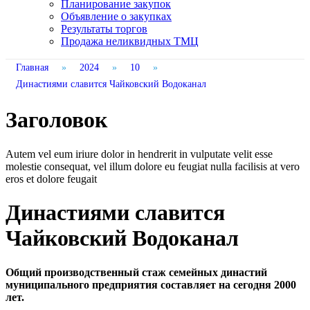
Планирование закупок
Объявление о закупках
Результаты торгов
Продажа неликвидных ТМЦ
Главная
»
2024
»
10
»
Династиями славится Чайковский Водоканал
Заголовок
Autem vel eum iriure dolor in hendrerit in vulputate velit esse
molestie consequat, vel illum dolore eu feugiat nulla facilisis at vero
eros et dolore feugait
Династиями славится
Чайковский Водоканал
Общий производственный стаж семейных династий
муниципального предприятия составляет на сегодня 2000
лет.