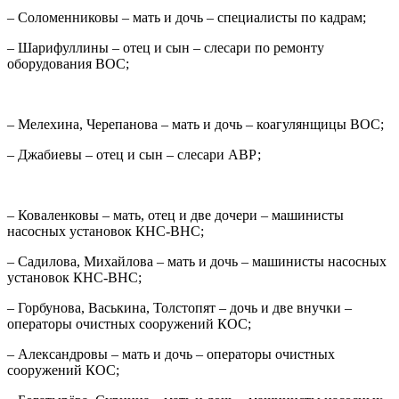
– Соломенниковы – мать и дочь – специалисты по кадрам;
– Шарифуллины – отец и сын – слесари по ремонту
оборудования ВОС;
– Мелехина, Черепанова – мать и дочь – коагулянщицы ВОС;
– Джабиевы – отец и сын – слесари АВР;
– Коваленковы – мать, отец и две дочери – машинисты
насосных установок КНС-ВНС;
– Садилова, Михайлова – мать и дочь – машинисты насосных
установок КНС-ВНС;
– Горбунова, Васькина, Толстопят – дочь и две внучки –
операторы очистных сооружений КОС;
– Александровы – мать и дочь – операторы очистных
сооружений КОС;