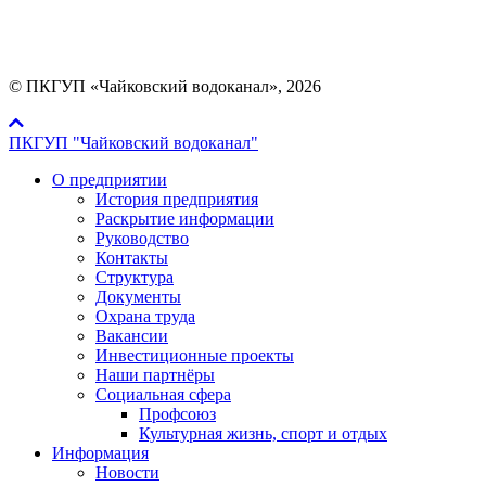
Мы в социальных сетях:
© ПКГУП «Чайковский водоканал», 2026
ПКГУП "Чайковский водоканал"
О предприятии
История предприятия
Раскрытие информации
Руководство
Контакты
Структура
Документы
Охрана труда
Вакансии
Инвестиционные проекты
Наши партнёры
Социальная сфера
Профсоюз
Культурная жизнь, спорт и отдых
Информация
Новости