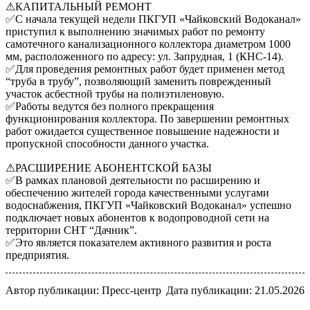
⚠КАПИТАЛЬНЫЙ РЕМОНТ
✅С начала текущей недели ПКГУП «Чайковский Водоканал»
приступил к выполнению значимых работ по ремонту
самотечного канализационного коллектора диаметром 1000
мм, расположенного по адресу: ул. Запрудная, 1 (КНС-14).
✅Для проведения ремонтных работ будет применен метод
“труба в трубу”, позволяющий заменить поврежденный
участок асбестной трубы на полиэтиленовую.
✅Работы ведутся без полного прекращения
функционирования коллектора. По завершении ремонтных
работ ожидается существенное повышение надежности и
пропускной способности данного участка.
⚠РАСШИРЕНИЕ АБОНЕНТСКОЙ БАЗЫ
✅В рамках плановой деятельности по расширению и
обеспечению жителей города качественными услугами
водоснабжения, ПКГУП «Чайковский Водоканал» успешно
подключает новых абонентов к водопроводной сети на
территории СНТ “Дачник”.
✅Это является показателем активного развития и роста
предприятия.
Автор публикации: Пресс-центр
Дата публикации: 21.05.2026