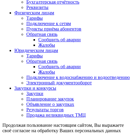
Бухгалтерская отчётность
Реквизиты
Физическим лицам
Тарифы
Подключение к сетям
Пункты приёма абонентов
Обратная связь
Сообщить об аварии
Жалобы
Юридическим лицам
Тарифы
Обратная связь
Сообщить об аварии
Жалобы
Подключение к водоснабжению и водоотведению
Электронный документооборот
Закупки и конкурсы
Закупки
Планирование закупок
Объявление о закупках
Результаты торгов
Продажа неликвидных ТМЦ
Продолжая пользование настоящим сайтом, Вы выражаете
своё согласие на обработку Ваших персональных данных