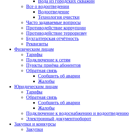
Вода из городских скважин
Все о водоотведении
Водоотведение
Технология очистки
Часто задаваемые вопросы
Противодействие коррупции
Противодействие терроризму
Бухгалтерская отчётность
Реквизиты
Физическим лицам
Тарифы
Подключение к сетям
Пункты приёма абонентов
Обратная связь
Сообщить об аварии
Жалобы
Юридическим лицам
Тарифы
Обратная связь
Сообщить об аварии
Жалобы
Подключение к водоснабжению и водоотведению
Электронный документооборот
Закупки и конкурсы
Закупки