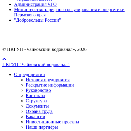
Администрация ЧГО
Министерство тарифного регулирования и энергетики
Пермского края
"Добровольцы России"
Мы в социальных сетях:
© ПКГУП «Чайковский водоканал», 2026
ПКГУП "Чайковский водоканал"
О предприятии
История предприятия
Раскрытие информации
Руководство
Контакты
Структура
Документы
Охрана труда
Вакансии
Инвестиционные проекты
Наши партнёры