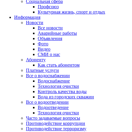
Социальная сфера
Профсоюз
Культурная жизнь, спорт и отдых
Информация
Новости
Все новости
Аварийные работы
Объявления
Фото
Видео
СМИ о нас
Абоненту
Как стать абонентом
Платные услуги
Все о водоснабжении
Водоснабжение
Технология очистки
Контроль качества воды
Вода из городских скважин
Все о водоотведении
Водоотведение
Технология очистки
Часто задаваемые вопросы
Противодействие коррупции
Противодействие терроризму