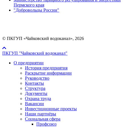
Пермского края
"Добровольцы России"
Мы в социальных сетях:
© ПКГУП «Чайковский водоканал», 2026
ПКГУП "Чайковский водоканал"
О предприятии
История предприятия
Раскрытие информации
Руководство
Контакты
Структура
Документы
Охрана труда
Вакансии
Инвестиционные проекты
Наши партнёры
Социальная сфера
Профсоюз