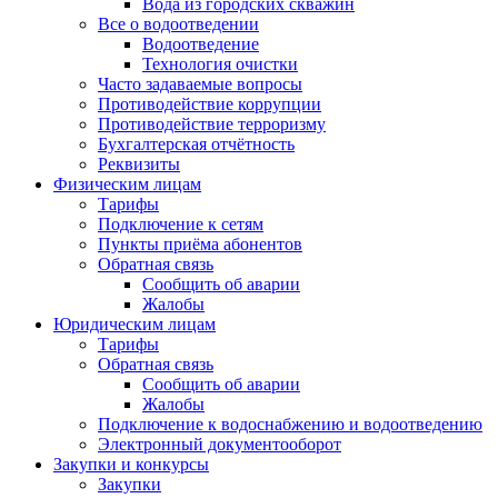
Вода из городских скважин
Все о водоотведении
Водоотведение
Технология очистки
Часто задаваемые вопросы
Противодействие коррупции
Противодействие терроризму
Бухгалтерская отчётность
Реквизиты
Физическим лицам
Тарифы
Подключение к сетям
Пункты приёма абонентов
Обратная связь
Сообщить об аварии
Жалобы
Юридическим лицам
Тарифы
Обратная связь
Сообщить об аварии
Жалобы
Подключение к водоснабжению и водоотведению
Электронный документооборот
Закупки и конкурсы
Закупки