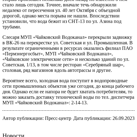
стало лишь сегодня. Точнее, вначале течь обнаружили
недалеко от пересечения ул. 40 лет Октября с объездной
дорогой, однако места порыва не нашли. Впоследствии
установили, что вода бежит из СНТ-13 по ул. Азина под
трубами.
Слесаря МУП «Чайковский Водоканал» перекрыли задвижку
в ВК-26 на перекрестке ул. Советская и ул. Промышленная. В
результате ограниченными в ресурсах оказались филиал ПАО
«Пермэнергосбыт», МУП «Чайковский Водоканал»,
«Чайковские электрические сети» и несколько зданий по ул.
Советская, 1/13, в том числе ресторан «Серебряный шар»,
столовая, ряд магазинов вдоль автотрассы и другие.
Вероятнее всего, холодная вода поступит в водопроводные
сети промышленных объектов уже сегодня, до конца рабочего
дня. Однако если ее напора не будет хватать потребителям, то
можно заказать доставку технической воды по тел. диспетчера
МУП «Чайковский Водоканал»: 2-14-13.
Автор публикации: Пресс-центр
Дата публикации: 26.09.2023
Новости