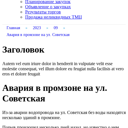
Планирование закупок
Объявление о закупках
Результаты торгов
Продажа неликвидных ТМЦ
Главная
»
2023
»
09
»
Авария в промзоне на ул. Советская
Заголовок
Autem vel eum iriure dolor in hendrerit in vulputate velit esse
molestie consequat, vel illum dolore eu feugiat nulla facilisis at vero
eros et dolore feugait
Авария в промзоне на ул.
Советская
Из-за аварии водопровода на ул. Советская без воды находятся
несколько зданий в промзоне.
Порыв произошел несколько дней назад, но известно о нем