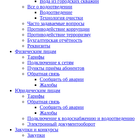
Вода из городских скважин
Все о водоотведении
Водоотведение
Технология очистки
Часто задаваемые вопросы
Противодействие коррупции
Противодействие терроризму
Бухгалтерская отчётность
Реквизиты
Физическим лицам
Тарифы
Подключение к сетям
Пункты приёма абонентов
Обратная связь
Сообщить об аварии
Жалобы
Юридическим лицам
Тарифы
Обратная связь
Сообщить об аварии
Жалобы
Подключение к водоснабжению и водоотведению
Электронный документооборот
Закупки и конкурсы
Закупки