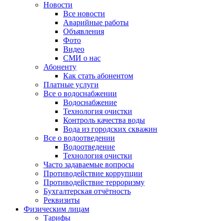
Новости
Все новости
Аварийные работы
Объявления
Фото
Видео
СМИ о нас
Абоненту
Как стать абонентом
Платные услуги
Все о водоснабжении
Водоснабжение
Технология очистки
Контроль качества воды
Вода из городских скважин
Все о водоотведении
Водоотведение
Технология очистки
Часто задаваемые вопросы
Противодействие коррупции
Противодействие терроризму
Бухгалтерская отчётность
Реквизиты
Физическим лицам
Тарифы