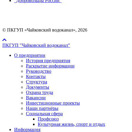
"Добровольцы России"
Мы в социальных сетях:
© ПКГУП «Чайковский водоканал», 2026
ПКГУП "Чайковский водоканал"
О предприятии
История предприятия
Раскрытие информации
Руководство
Контакты
Структура
Документы
Охрана труда
Вакансии
Инвестиционные проекты
Наши партнёры
Социальная сфера
Профсоюз
Культурная жизнь, спорт и отдых
Информация