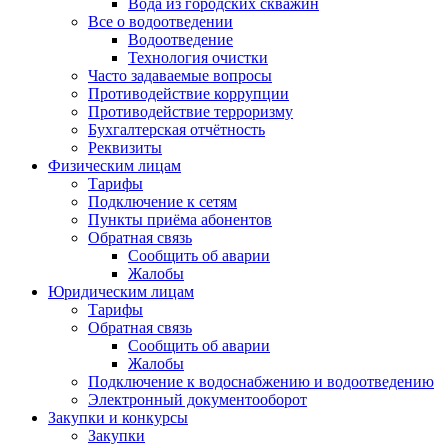
Вода из городских скважин
Все о водоотведении
Водоотведение
Технология очистки
Часто задаваемые вопросы
Противодействие коррупции
Противодействие терроризму
Бухгалтерская отчётность
Реквизиты
Физическим лицам
Тарифы
Подключение к сетям
Пункты приёма абонентов
Обратная связь
Сообщить об аварии
Жалобы
Юридическим лицам
Тарифы
Обратная связь
Сообщить об аварии
Жалобы
Подключение к водоснабжению и водоотведению
Электронный документооборот
Закупки и конкурсы
Закупки