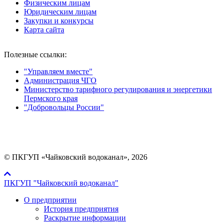
Физическим лицам
Юридическим лицам
Закупки и конкурсы
Карта сайта
Полезные ссылки:
"Управляем вместе"
Администрация ЧГО
Министерство тарифного регулирования и энергетики
Пермского края
"Добровольцы России"
Мы в социальных сетях:
© ПКГУП «Чайковский водоканал», 2026
ПКГУП "Чайковский водоканал"
О предприятии
История предприятия
Раскрытие информации