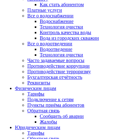
Как стать абонентом
Платные услуги
Все о водоснабжении
Водоснабжение
Технология очистки
Контроль качества воды
Вода из городских скважин
Все о водоотведении
Водоотведение
Технология очистки
Часто задаваемые вопросы
Противодействие коррупции
Противодействие терроризму
Бухгалтерская отчётность
Реквизиты
Физическим лицам
Тарифы
Подключение к сетям
Пункты приёма абонентов
Обратная связь
Сообщить об аварии
Жалобы
Юридическим лицам
Тарифы
Обратная связь