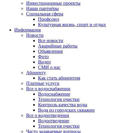
Инвестиционные проекты
Наши партнёры
Социальная сфера
Профсоюз
Культурная жизнь, спорт и отдых
Информация
Новости
Все новости
Аварийные работы
Объявления
Фото
Видео
СМИ о нас
Абоненту
Как стать абонентом
Платные услуги
Все о водоснабжении
Водоснабжение
Технология очистки
Контроль качества воды
Вода из городских скважин
Все о водоотведении
Водоотведение
Технология очистки
Часто задаваемые вопросы