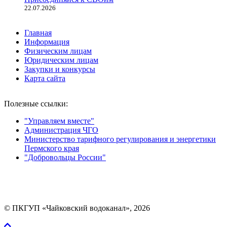
22.07.2026
Главная
Информация
Физическим лицам
Юридическим лицам
Закупки и конкурсы
Карта сайта
Полезные ссылки:
"Управляем вместе"
Администрация ЧГО
Министерство тарифного регулирования и энергетики
Пермского края
"Добровольцы России"
Мы в социальных сетях:
© ПКГУП «Чайковский водоканал», 2026