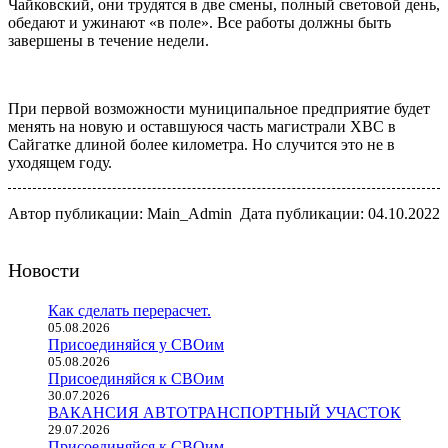
Чайковский, они трудятся в две смены, полный световой день,
обедают и ужинают «в поле». Все работы должны быть
завершены в течение недели.
При первой возможности муниципальное предприятие будет
менять на новую и оставшуюся часть магистрали ХВС в
Сайгатке длиной более километра. Но случится это не в
уходящем году.
Автор публикации: Main_Admin
Дата публикации: 04.10.2022
Новости
Как сделать перерасчет.
05.08.2026
Присоединяйся у СВОим
05.08.2026
Присоединяйся к СВОим
30.07.2026
ВАКАНСИЯ АВТОТРАНСПОРТНЫЙ УЧАСТОК
29.07.2026
Присоединяйся к СВОим