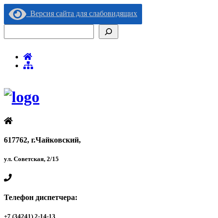
Версия сайта для слабовидящих
Поиск
617762, г.Чайковский,
ул. Советская, 2/15
Телефон диспетчера:
+7 (34241) 2-14-13