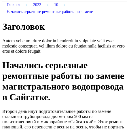
Главная
»
2022
»
10
»
Начались серьезные ремонтные работы по замене
Заголовок
Autem vel eum iriure dolor in hendrerit in vulputate velit esse
molestie consequat, vel illum dolore eu feugiat nulla facilisis at vero
eros et dolore feugait
Начались серьезные
ремонтные работы по замене
магистрального водопровода
в Сайгатке.
Второй день идут подготовительные работы по замене
стального трубопровода диаметром 500 мм на
полиэтиленовый в микрорайоне «Сайгатский». Этот ремонт
плановый, его перенесли с весны на осень, чтобы не портить