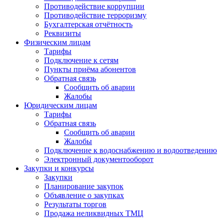
Противодействие коррупции
Противодействие терроризму
Бухгалтерская отчётность
Реквизиты
Физическим лицам
Тарифы
Подключение к сетям
Пункты приёма абонентов
Обратная связь
Сообщить об аварии
Жалобы
Юридическим лицам
Тарифы
Обратная связь
Сообщить об аварии
Жалобы
Подключение к водоснабжению и водоотведению
Электронный документооборот
Закупки и конкурсы
Закупки
Планирование закупок
Объявление о закупках
Результаты торгов
Продажа неликвидных ТМЦ