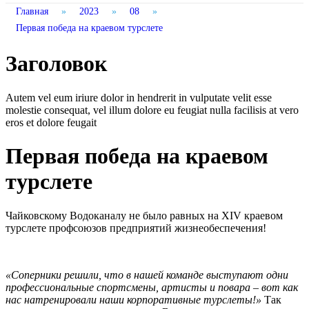
Главная
»
2023
»
08
»
Первая победа на краевом турслете
Заголовок
Autem vel eum iriure dolor in hendrerit in vulputate velit esse
molestie consequat, vel illum dolore eu feugiat nulla facilisis at vero
eros et dolore feugait
Первая победа на краевом
турслете
Чайковскому Водоканалу не было равных на XIV краевом
турслете профсоюзов предприятий жизнеобеспечения!
«Соперники решили, что в нашей команде выступают одни
профессиональные спортсмены, артисты и повара – вот как
нас натренировали наши корпоративные турслеты!»
Так