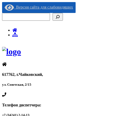
Версия сайта для слабовидящих
Поиск
617762, г.Чайковский,
ул. Советская, 2/15
Телефон диспетчера:
+7 (34241) 2-14-13