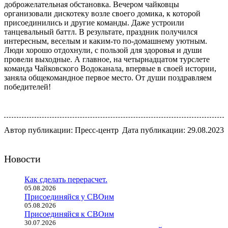
доброжелательная обстановка. Вечером чайковцы
организовали дискотеку возле своего домика, к которой
присоединились и другие команды. Даже устроили
танцевальный баттл. В результате, праздник получился
интересным, веселым и каким-то по-домашнему уютным.
Люди хорошо отдохнули, с пользой для здоровья и души
провели выходные. А главное, на четырнадцатом турслете
команда Чайковского Водоканала, впервые в своей истории,
заняла общекомандное первое место. От души поздравляем
победителей!
Автор публикации: Пресс-центр
Дата публикации: 29.08.2023
Новости
Как сделать перерасчет.
05.08.2026
Присоединяйся у СВОим
05.08.2026
Присоединяйся к СВОим
30.07.2026