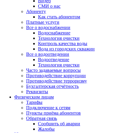
Видео
СМИ о нас
Абоненту
Как стать абонентом
Платные услуги
Все о водоснабжении
Водоснабжение
Технология очистки
Контроль качества воды
Вода из городских скважин
Все о водоотведении
Водоотведение
Технология очистки
Часто задаваемые вопросы
Противодействие коррупции
Противодействие терроризму
Бухгалтерская отчётность
Реквизиты
Физическим лицам
Тарифы
Подключение к сетям
Пункты приёма абонентов
Обратная связь
Сообщить об аварии
Жалобы