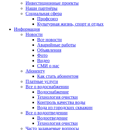
Инвестиционные проекты
Наши партнёры
Социальная сфера
Профсоюз
Культурная жизнь, спорт и отдых
Информация
Новости
Все новости
Аварийные работы
Объявления
Фото
Видео
СМИ о нас
Абоненту
Как стать абонентом
Платные услуги
Все о водоснабжении
Водоснабжение
Технология очистки
Контроль качества воды
Вода из городских скважин
Все о водоотведении
Водоотведение
Технология очистки
Часто задаваемые вопросы