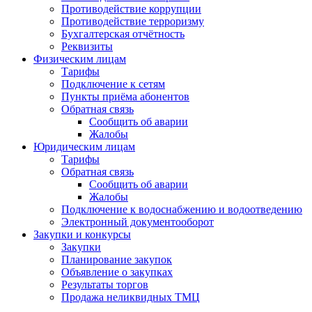
Противодействие коррупции
Противодействие терроризму
Бухгалтерская отчётность
Реквизиты
Физическим лицам
Тарифы
Подключение к сетям
Пункты приёма абонентов
Обратная связь
Сообщить об аварии
Жалобы
Юридическим лицам
Тарифы
Обратная связь
Сообщить об аварии
Жалобы
Подключение к водоснабжению и водоотведению
Электронный документооборот
Закупки и конкурсы
Закупки
Планирование закупок
Объявление о закупках
Результаты торгов
Продажа неликвидных ТМЦ