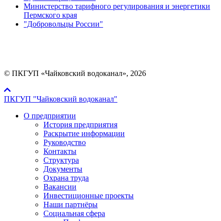
Министерство тарифного регулирования и энергетики
Пермского края
"Добровольцы России"
Мы в социальных сетях:
© ПКГУП «Чайковский водоканал», 2026
ПКГУП "Чайковский водоканал"
О предприятии
История предприятия
Раскрытие информации
Руководство
Контакты
Структура
Документы
Охрана труда
Вакансии
Инвестиционные проекты
Наши партнёры
Социальная сфера