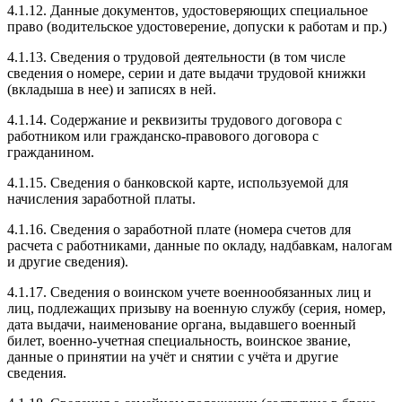
4.1.12. Данные документов, удостоверяющих специальное
право (водительское удостоверение, допуски к работам и пр.)
4.1.13. Сведения о трудовой деятельности (в том числе
сведения о номере, серии и дате выдачи трудовой книжки
(вкладыша в нее) и записях в ней.
4.1.14. Содержание и реквизиты трудового договора с
работником или гражданско-правового договора с
гражданином.
4.1.15. Сведения о банковской карте, используемой для
начисления заработной платы.
4.1.16. Сведения о заработной плате (номера счетов для
расчета с работниками, данные по окладу, надбавкам, налогам
и другие сведения).
4.1.17. Сведения о воинском учете военнообязанных лиц и
лиц, подлежащих призыву на военную службу (серия, номер,
дата выдачи, наименование органа, выдавшего военный
билет, военно-учетная специальность, воинское звание,
данные о принятии на учёт и снятии с учёта и другие
сведения.