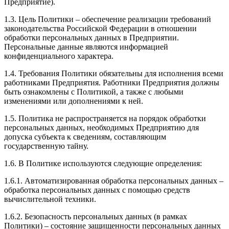
Предприятие).
1.3. Цель Политики – обеспечение реализации требований
законодательства Российской Федерации в отношении
обработки персональных данных в Предприятии.
Персональные данные являются информацией
конфиденциального характера.
1.4. Требования Политики обязательны для исполнения всеми
работниками Предприятия. Работники Предприятия должны
быть ознакомлены с Политикой, а также с любыми
изменениями или дополнениями к ней.
1.5. Политика не распространяется на порядок обработки
персональных данных, необходимых Предприятию для
допуска субъекта к сведениям, составляющим
государственную тайну.
1.6. В Политике используются следующие определения:
1.6.1. Автоматизированная обработка персональных данных –
обработка персональных данных с помощью средств
вычислительной техники.
1.6.2. Безопасность персональных данных (в рамках
Политики) – состояние защищенности персональных данных