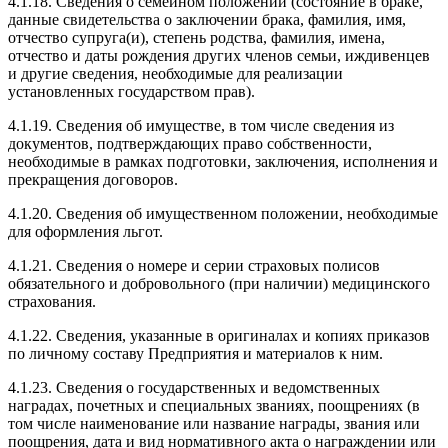
4.1.18. Сведения о семейном положении (состояние в браке,
данные свидетельства о заключении брака, фамилия, имя,
отчество супруга(и), степень родства, фамилия, имена,
отчество и даты рождения других членов семьи, иждивенцев
и другие сведения, необходимые для реализации
установленных государством прав).
4.1.19. Сведения об имуществе, в том числе сведения из
документов, подтверждающих право собственности,
необходимые в рамках подготовки, заключения, исполнения и
прекращения договоров.
4.1.20. Сведения об имущественном положении, необходимые
для оформления льгот.
4.1.21. Сведения о номере и серии страховых полисов
обязательного и добровольного (при наличии) медицинского
страхования.
4.1.22. Сведения, указанные в оригиналах и копиях приказов
по личному составу Предприятия и материалов к ним.
4.1.23. Сведения о государственных и ведомственных
наградах, почетных и специальных званиях, поощрениях (в
том числе наименование или название награды, звания или
поощрения, дата и вид нормативного акта о награждении или