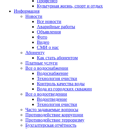
Профсоюз
Культурная жизнь, спорт и отдых
Информация
Новости
Все новости
Аварийные работы
Объявления
Фото
Видео
СМИ о нас
Абоненту
Как стать абонентом
Платные услуги
Все о водоснабжении
Водоснабжение
Технология очистки
Контроль качества воды
Вода из городских скважин
Все о водоотведении
Водоотведение
Технология очистки
Часто задаваемые вопросы
Противодействие коррупции
Противодействие терроризму
Бухгалтерская отчётность