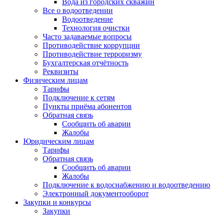
Вода из городских скважин
Все о водоотведении
Водоотведение
Технология очистки
Часто задаваемые вопросы
Противодействие коррупции
Противодействие терроризму
Бухгалтерская отчётность
Реквизиты
Физическим лицам
Тарифы
Подключение к сетям
Пункты приёма абонентов
Обратная связь
Сообщить об аварии
Жалобы
Юридическим лицам
Тарифы
Обратная связь
Сообщить об аварии
Жалобы
Подключение к водоснабжению и водоотведению
Электронный документооборот
Закупки и конкурсы
Закупки