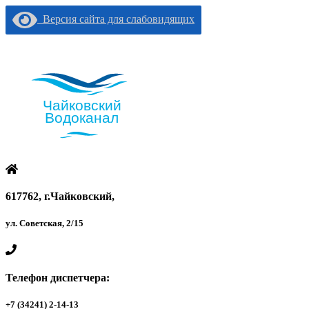
Версия сайта для слабовидящих
617762, г.Чайковский,
ул. Советская, 2/15
Телефон диспетчера:
+7 (34241) 2-14-13