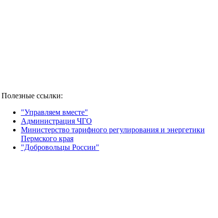
Полезные ссылки:
"Управляем вместе"
Администрация ЧГО
Министерство тарифного регулирования и энергетики
Пермского края
"Добровольцы России"