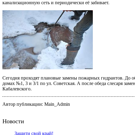
канализационную сеть и периодически её забивает.
Сегодня проходят плановые замены пожарных гидрантов. До обе
домах №1, 3 и 3/1 по ул. Советская. А после обеда слесаря зам
Кабалевского.
Автор публикации: Main_Admin
Новости
Защити свой край!