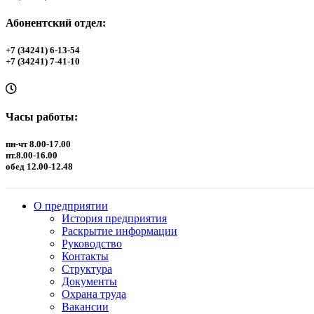
Абонентский отдел:
+7 (34241) 6-13-54
+7 (34241) 7-41-10
Часы работы:
пн-чт 8.00-17.00
пт.8.00-16.00
обед 12.00-12.48
О предприятии
История предприятия
Раскрытие информации
Руководство
Контакты
Структура
Документы
Охрана труда
Вакансии