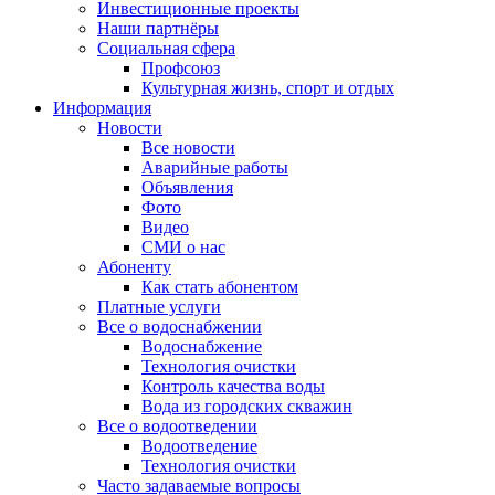
Инвестиционные проекты
Наши партнёры
Социальная сфера
Профсоюз
Культурная жизнь, спорт и отдых
Информация
Новости
Все новости
Аварийные работы
Объявления
Фото
Видео
СМИ о нас
Абоненту
Как стать абонентом
Платные услуги
Все о водоснабжении
Водоснабжение
Технология очистки
Контроль качества воды
Вода из городских скважин
Все о водоотведении
Водоотведение
Технология очистки
Часто задаваемые вопросы