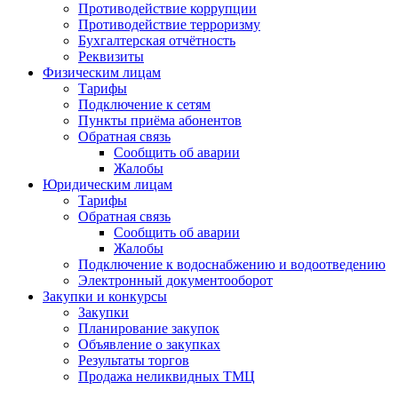
Противодействие коррупции
Противодействие терроризму
Бухгалтерская отчётность
Реквизиты
Физическим лицам
Тарифы
Подключение к сетям
Пункты приёма абонентов
Обратная связь
Сообщить об аварии
Жалобы
Юридическим лицам
Тарифы
Обратная связь
Сообщить об аварии
Жалобы
Подключение к водоснабжению и водоотведению
Электронный документооборот
Закупки и конкурсы
Закупки
Планирование закупок
Объявление о закупках
Результаты торгов
Продажа неликвидных ТМЦ