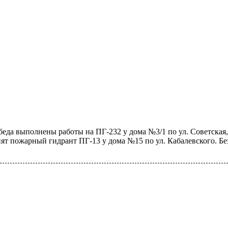
да выполнены работы на ПГ-232 у дома №3/1 по ул. Советская, 
енят пожарный гидрант ПГ-13 у дома №15 по ул. Кабалевского. Бе